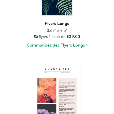
Flyers Longs
3.67" x 8.5"
$39.00
50
flyers à partir de
Commandez des Flyers Longs