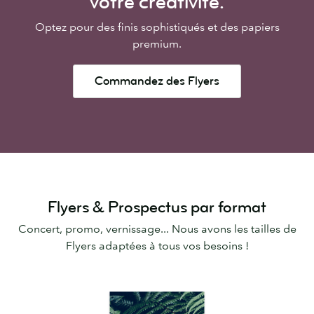
votre créativité.
Optez pour des finis sophistiqués et des papiers
premium.
Commandez des Flyers
Flyers & Prospectus par format
Concert, promo, vernissage... Nous avons les tailles de
Flyers adaptées à tous vos besoins !