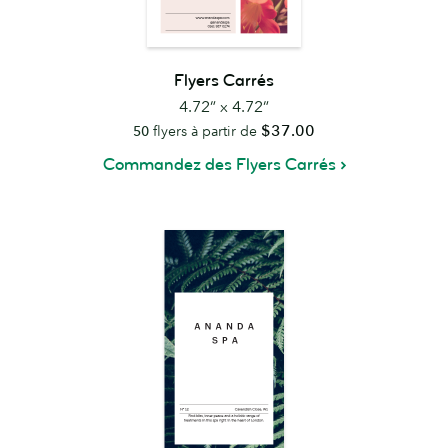
Flyers Carrés
4.72” x 4.72”
$37.00
50
flyers à partir de
Commandez des Flyers Carrés