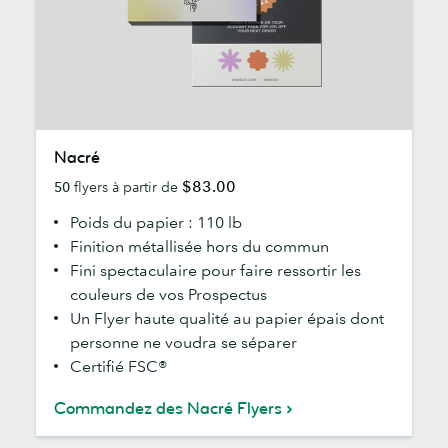
Nacré
Nacré
$83.00
50
flyers à partir de
Poids du papier : 110 lb
Finition métallisée hors du commun
Fini spectaculaire pour faire ressortir les
couleurs de vos Prospectus
Un Flyer haute qualité au papier épais dont
personne ne voudra se séparer
Certifié FSC®
Commandez des Nacré Flyers