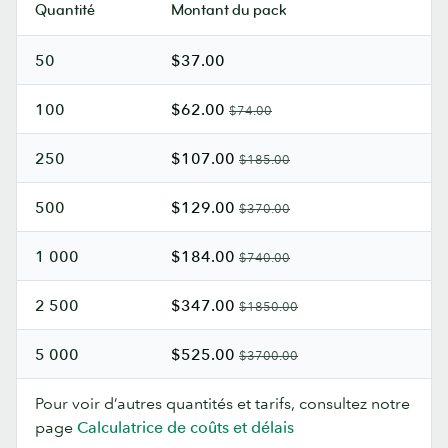
Quantité
Montant du pack
50
$37.00
100
$62.00
$74.00
250
$107.00
$185.00
500
$129.00
$370.00
1 000
$184.00
$740.00
2 500
$347.00
$1850.00
5 000
$525.00
$3700.00
Pour voir d’autres quantités et tarifs, consultez notre
page
Calculatrice de coûts et délais