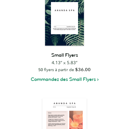
Small Flyers
4.13” x 5.83”
$36.00
50
flyers à partir de
Commandez des Small Flyers