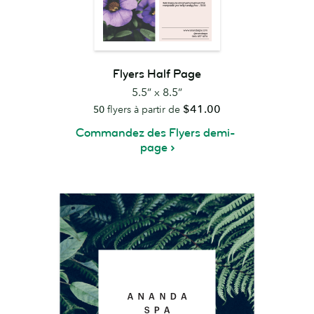
Flyers Half Page
5.5” x 8.5”
$41.00
50
flyers à partir de
Commandez des Flyers demi-
page