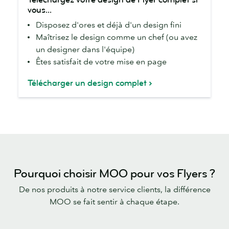
votre
vous...
design
Disposez d'ores et déjà d'un design fini
de
Maîtrisez le design comme un chef (ou avez
Flyer
un designer dans l'équipe)
complet
Êtes satisfait de votre mise en page
si
vous...
Télécharger un design complet
Pourquoi choisir MOO pour vos Flyers ?
De nos produits à notre service clients, la différence
MOO se fait sentir à chaque étape.