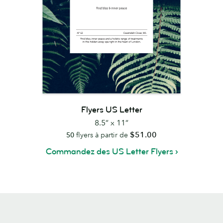
Flyers US Letter
8.5” x 11”
$51.00
50
flyers à partir de
Commandez des US Letter Flyers