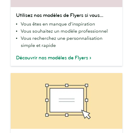
Utilisez
Utilisez nos modèles de Flyers si vous...
nos
Vous êtes en manque d’inspiration
modèles
Vous souhaitez un modèle professionnel
de
Vous recherchez une personnalisation
Flyers
simple et rapide
si
vous...
Découvrir nos modèles de Flyers
Commencez