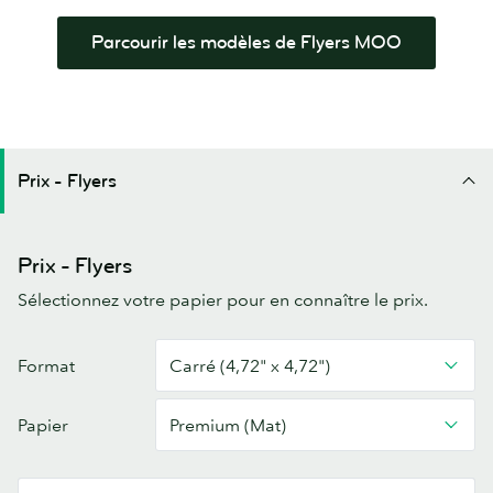
Parcourir les modèles de Flyers MOO
Prix - Flyers
Prix - Flyers
Sélectionnez votre papier pour en connaître le prix.
Flyers
Format
Carré (4,72" x 4,72")
Papier
Premium (Mat)