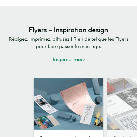
Flyers – Inspiration design
Rédigez, imprimez, diffusez ! Rien de tel que les Flyers
pour faire passer le message.
Inspirez-moi
Comment
Guide