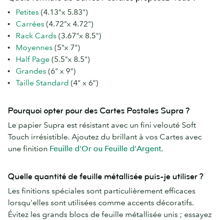
Petites
(4.13"x 5.83")
Carrées
(4.72"x 4.72")
Rack Cards
(3.67"x 8.5")
Moyennes
(5"x 7")
Half Page
(5.5"x 8.5")
Grandes
(6" x 9")
Taille Standard
(4” x 6”)
Pourquoi opter pour des Cartes Postales Supra ?
Le papier Supra est résistant avec un fini velouté Soft
Touch irrésistible. Ajoutez du brillant à vos Cartes avec
une finition
Feuille d'Or ou Feuille d'Argent
.
Quelle quantité de feuille métallisée puis-je utiliser ?
Les finitions spéciales sont particulièrement efficaces
lorsqu'elles sont utilisées comme accents décoratifs.
Évitez les grands blocs de feuille métallisée unis ; essayez