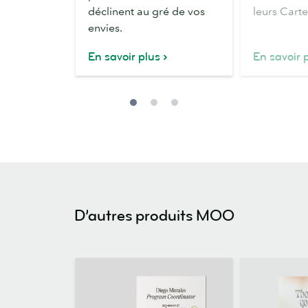
déclinent au gré de vos
leurs Carte
envies.
En savoir plus
En savoir 
D’autres produits MOO