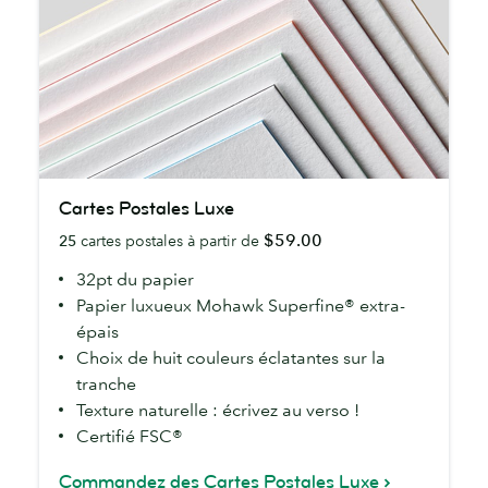
Cartes
Cartes Postales Luxe
Postales
$59.00
25
cartes postales à partir de
Luxe
32pt du papier
Papier luxueux Mohawk Superfine® extra-
épais
Choix de huit couleurs éclatantes sur la
tranche
Texture naturelle : écrivez au verso !
Certifié FSC®
Commandez des Cartes Postales Luxe