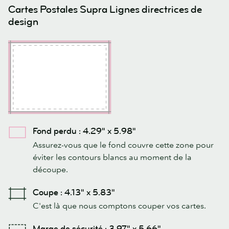
Cartes Postales Supra Lignes directrices de
design
Fond perdu : 4.29" x 5.98"
Assurez-vous que le fond couvre cette zone pour
éviter les contours blancs au moment de la
découpe.
Coupe : 4.13" x 5.83"
C'est là que nous comptons couper vos cartes.
Marge de sécurité : 3.97" x 5.66"