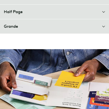
Half Page
Grande