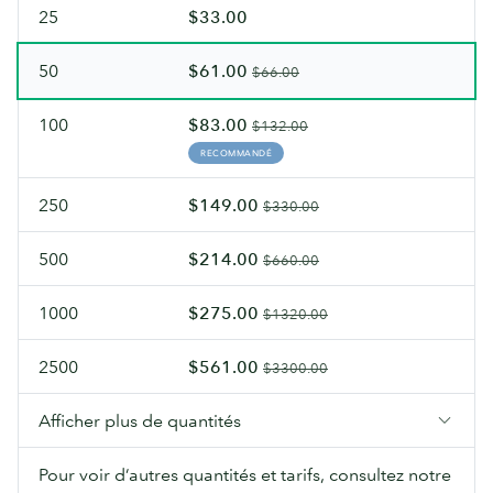
25
$33.00
50
$61.00
$66.00
100
$83.00
$132.00
RECOMMANDÉ
250
$149.00
$330.00
500
$214.00
$660.00
1000
$275.00
$1320.00
2500
$561.00
$3300.00
Afficher plus de quantités
Pour voir d’autres quantités et tarifs, consultez notre