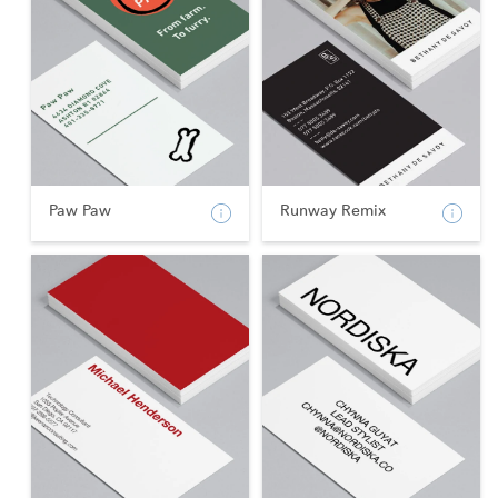
Paw Paw
Runway Remix