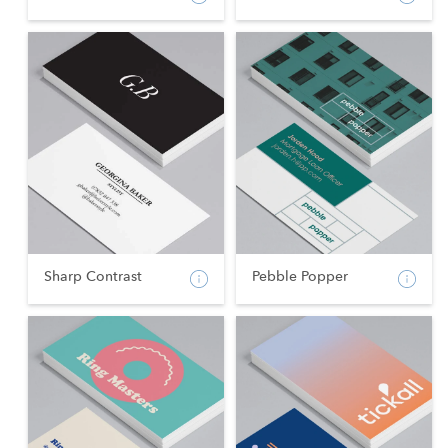
Sharp Contrast
Pebble Popper