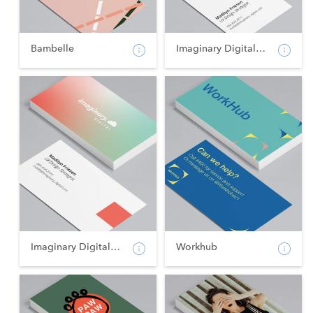
Bambelle
Imaginary Digital - Po...
Imaginary Digital - La...
Workhub