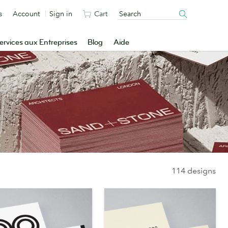
s
Account
Sign in
Cart
ervices aux Entreprises
Blog
Aide
114 designs