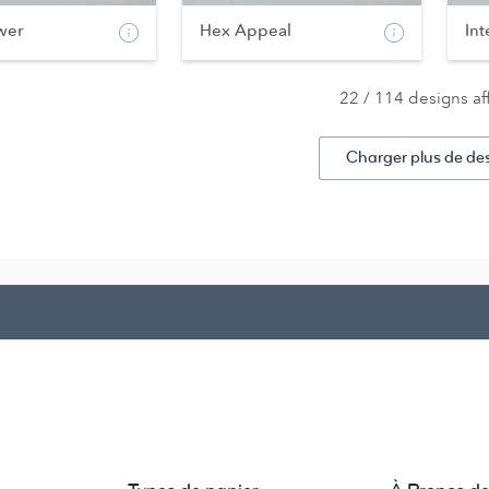
wer
Hex Appeal
Int
22 / 114 designs af
Charger plus de de