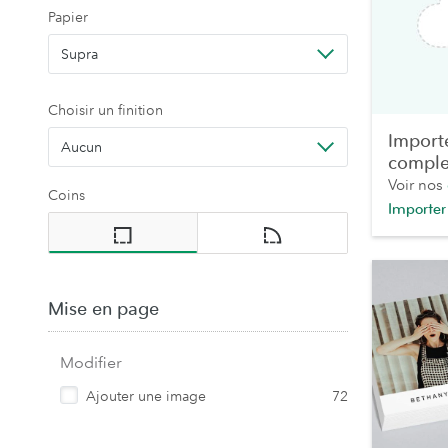
Papier
Supra
Choisir un finition
Import
Aucun
comple
Voir nos
Coins
Importer
Mise en page
Modifier
Ajouter une image
72