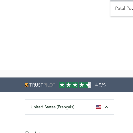
Petal Po
4,5/5
United States (Français)