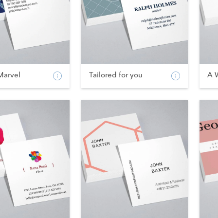
Marvel
Tailored for you
A 