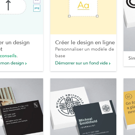
er un design
Créer le design en ligne
t
Personnaliser un modèle de
conseils
.
base
Si
 mon design
Démarrer sur un fond vide