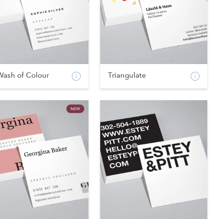
Wash of Colour
Triangulate