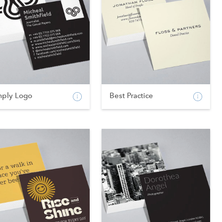
mply Logo
Best Practice