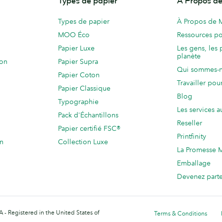
Types de papier
À Propos 
Types de papier
À Propos de
MOO Éco
Ressources po
Papier Luxe
Les gens, les 
planète
ion
Papier Supra
Qui sommes-
Papier Coton
Travailler po
Papier Classique
Blog
Typographie
Les services a
Pack d'Échantillons
Reseller
Papier certifié FSC®
Printfinity
on
Collection Luxe
La Promesse
Emballage
Devenez part
 - Registered in the United States of
Terms & Conditions