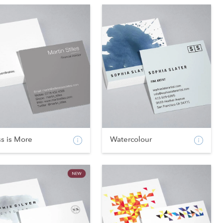
s is More
Watercolour