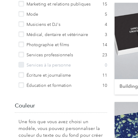
Marketing et relations publiques
15
Mode
5
Musiciens et DJ's
4
Médical, dentaire et vétérinaire
3
Photographie et films
14
Services professionnels
23
Services à la personne
0
Écriture et journalisme
11
Éducation et formation
10
Building
Couleur
Une fois que vous avez choisi un
modèle, vous pouvez personnaliser la
couleur du texte ou du fond pour créer