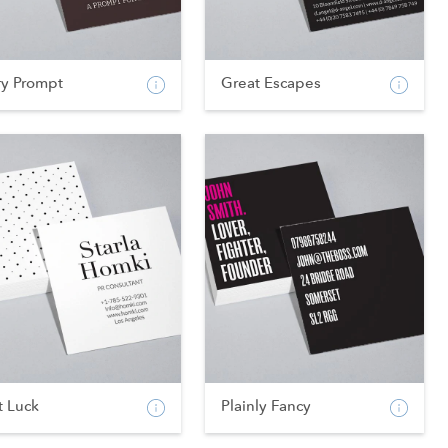
ry Prompt
Great Escapes
t Luck
Plainly Fancy