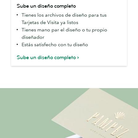
Sube
Sube un diseño completo
un
Tienes los archivos de diseño para tus
diseño
Tarjetas de Visita ya listos
completo
Tienes mano par el diseño o tu propio
diseñador
Estás satisfecho con tu diseño
Sube un diseño completo