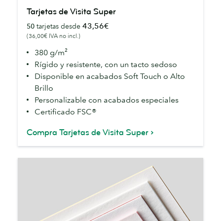
Tarjetas
Tarjetas de Visita Super
de
43,56€
50
tarjetas desde
Visita
(36,00€ IVA no incl.)
Super
380 g/m²
Rígido y resistente, con un tacto sedoso
Disponible en acabados Soft Touch o Alto
Brillo
Personalizable con acabados especiales
Certificado FSC®
Compra Tarjetas de Visita Super