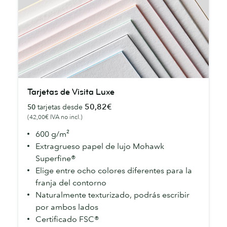
Tarjetas
Tarjetas de Visita Luxe
de
50,82€
50
tarjetas desde
Visita
(42,00€ IVA no incl.)
Luxe
600 g/m²
Extragrueso papel de lujo Mohawk
Superfine®
Elige entre ocho colores diferentes para la
franja del contorno
Naturalmente texturizado, podrás escribir
por ambos lados
Certificado FSC®