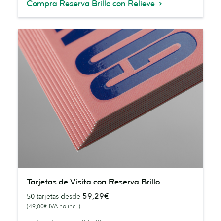
Compra Reserva Brillo con Relieve
Tarjetas
Tarjetas de Visita con Reserva Brillo
de
59,29€
50
tarjetas desde
Visita
(49,00€ IVA no incl.)
con
Reserva