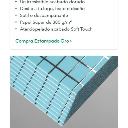
Estampado
Un irresistible acabado dorado
Oro
Destaca tu logo, texto o diseño
Sutil o despampanante
Papel Super de 380 g/m²
Aterciopelado acabado Soft Touch
Compra Estampado Oro