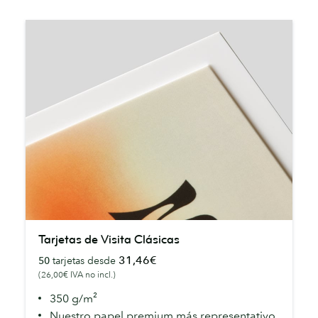
Tarjetas
Tarjetas de Visita Clásicas
de
31,46€
50
tarjetas desde
Visita
(26,00€ IVA no incl.)
Clásicas
350 g/m²
Nuestro papel premium más representativo