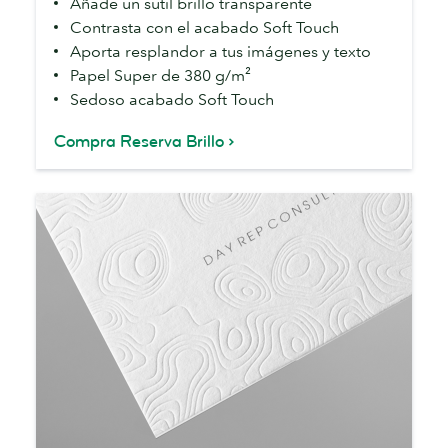
Añade un sutil brillo transparente
Brillo
Contrasta con el acabado Soft Touch
Aporta resplandor a tus imágenes y texto
Papel Super de 380 g/m²
Sedoso acabado Soft Touch
Compra Reserva Brillo