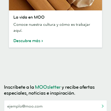
La
La vida en MOO
vida
Conoce nuestra cultura y cómo es trabajar
en
aquí.
MOO
Descubre más
Inscríbete a la
MOOsletter
y recibe ofertas
especiales, noticias e inspiración.