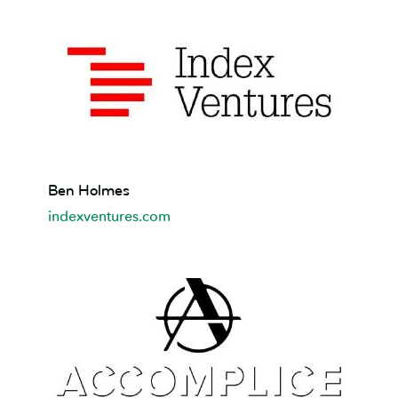
Ben
Ben Holmes
Holmes
indexventures.com