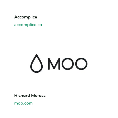
Accomplice
Accomplice
accomplice.co
Richard
Richard Moross
Moross
moo.com