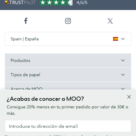
4,5/5
Spain | España
Productos
Tipos de papel
Acerca de MOO
¿Acabas de conocer a MOO?
Ayuda/Enlaces útiles
Consigue 20% menos en tu primer pedido por valor de 30€ o
más.
Condiciones
Política de privacidad
Fuentes
Sitemap