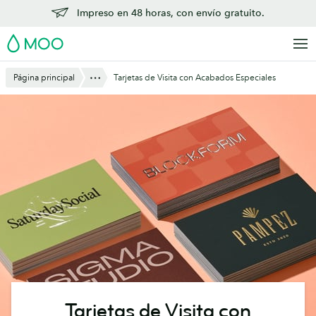
Saltar
Impreso en 48 horas, con envío gratuito.
al
MOO
contenido
principal
Mostrar todo
Página principal
Tarjetas de Visita con Acabados Especiales
Tarjetas de Visita con