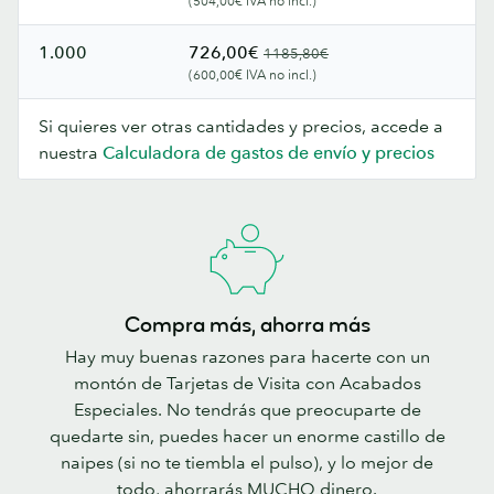
(504,00€ IVA no incl.)
1.000
726,00€
1185,80€
(600,00€ IVA no incl.)
Si quieres ver otras cantidades y precios, accede a
nuestra
Calculadora de gastos de envío y precios
Compra más, ahorra más
Hay muy buenas razones para hacerte con un
montón de Tarjetas de Visita con Acabados
Especiales. No tendrás que preocuparte de
quedarte sin, puedes hacer un enorme castillo de
naipes (si no te tiembla el pulso), y lo mejor de
todo, ahorrarás MUCHO dinero.