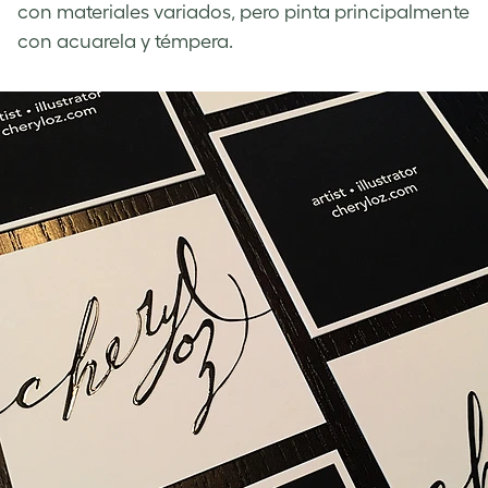
con materiales variados, pero pinta principalmente
con acuarela y témpera.