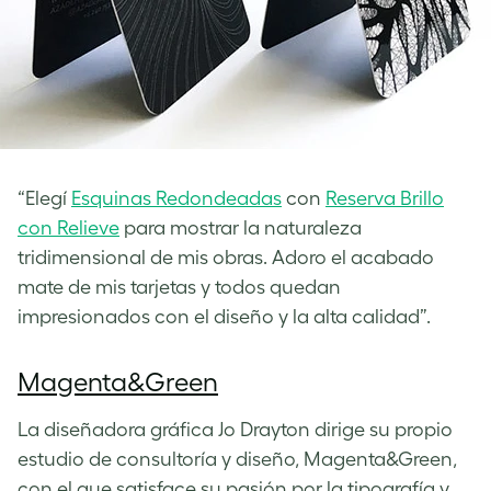
“Elegí
Esquinas Redondeadas
con
Reserva Brillo
con Relieve
para mostrar la naturaleza
tridimensional de mis obras. Adoro el acabado
mate de mis tarjetas y todos quedan
impresionados con el diseño y la alta calidad”.
Magenta&Green
La diseñadora gráfica Jo Drayton dirige su propio
estudio de consultoría y diseño, Magenta&Green,
con el que satisface su pasión por la tipografía y