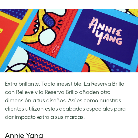
on
on
on
Facebook
LinkedIn
Twitter
Extra brillante. Tacto irresistible. La Reserva Brillo
con Relieve y la Reserva Brillo añaden otra
dimensión a tus diseños. Así es como nuestros
clientes utilizan estos acabados especiales para
dar impacto extra a sus marcas.
Annie Yang