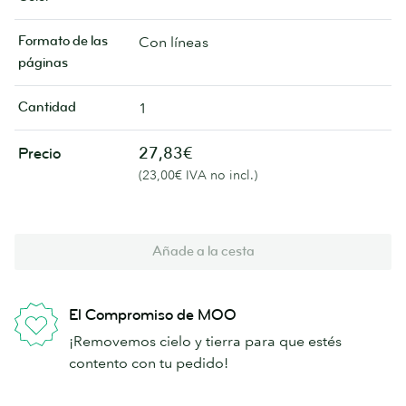
Formato de las
Con líneas
páginas
Cantidad
1
27,83€
Precio
(23,00€ IVA no incl.)
Añade a la cesta
El Compromiso de MOO
¡Removemos cielo y tierra para que estés
contento con tu pedido!