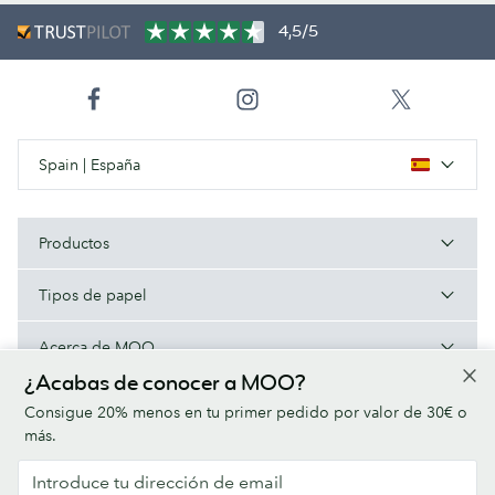
4,5/5
Spain | España
Productos
Tipos de papel
Acerca de MOO
¿Acabas de conocer a MOO?
Ayuda/Enlaces útiles
Consigue 20% menos en tu primer pedido por valor de 30€ o
más.