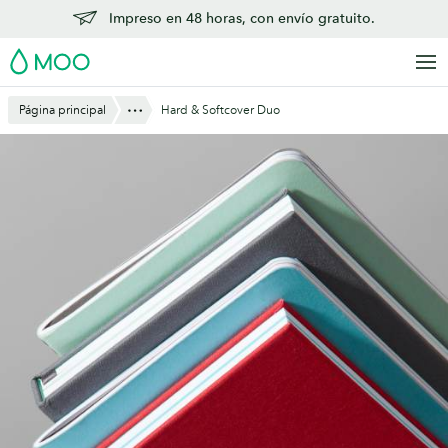
Saltar
Impreso en 48 horas, con envío gratuito.
al
MOO
contenido
principal
Mostrar todo
Página principal
Hard & Softcover Duo