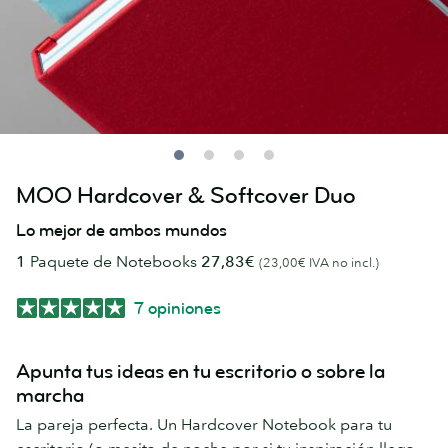
MOO Hardcover & Softcover Duo
Lo mejor de ambos mundos
1
Paquete de Notebooks
27,83€
(23,00€ IVA no incl.)
7 opiniones
Apunta tus ideas en tu escritorio o sobre la
marcha
La pareja perfecta. Un Hardcover Notebook para tu