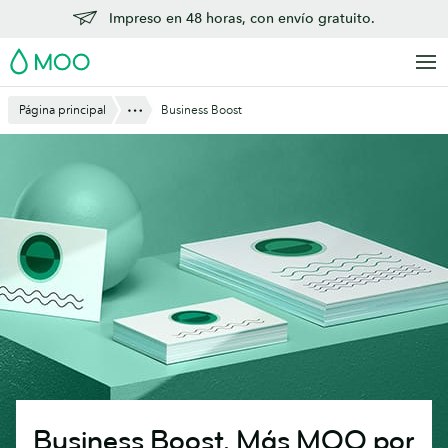
Saltar
Impreso en 48 horas, con envío gratuito.
al
MOO
contenido
principal
Mostrar todo
Página principal
Business Boost
Business Boost. Más MOO por