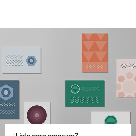
¿Listo para empezar?