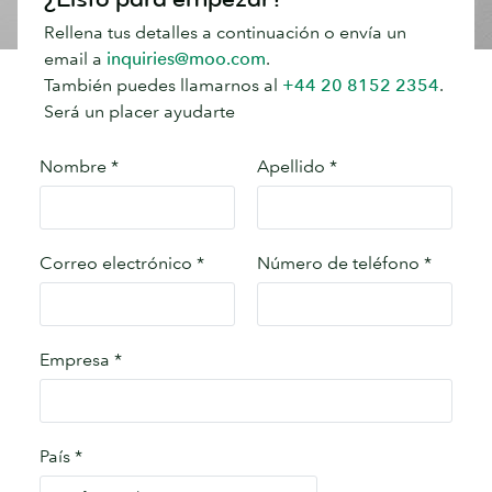
Rellena tus detalles a continuación o envía un
email a
inquiries@moo.com
.
También puedes llamarnos al
+44 20 8152 2354
.
Será un placer ayudarte