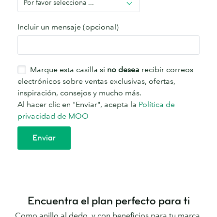
Encuentra el plan perfecto para ti
Como anillo al dedo, y con beneficios para tu marca.