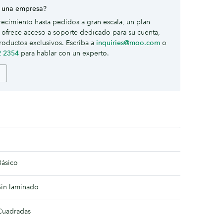
 una empresa?
ecimiento hasta pedidos a gran escala, un plan
ofrece acceso a soporte dedicado para su cuenta,
roductos exclusivos. Escriba a
inquiries@moo.com
o
2 2354
para hablar con un experto.
Básico
Sin laminado
Cuadradas