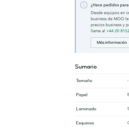
¿Hace pedidos para
Desde equipos en cr
business de MOO le 
precios business y p
llame al
+44 20 815
Más información
Sumario
-
Tamaño
Papel
Laminado
Esquinas