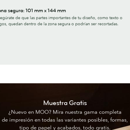
ona segura: 101 mm x 144 mm
egúrate de que las partes importantes de tu diseño, como texto o
gos, quedan dentro de la zona segura o podrían ser recortadas.
Muestra Gratis
¿Nuevo en MOO? Mira nuestra gama completa
de impresión en todas las variantes posibles, formas,
tipo de papel y acabados, todo gratis.