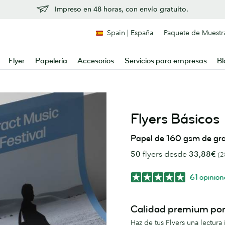
Impreso en 48 horas, con envío gratuito.
Spain | España
Paquete de Muestr
Flyer
Papelería
Accesorios
Servicios para empresas
Bl
Flyers Básicos
Papel de 160 gsm de gr
50
flyers desde
33,88€
(2
61 opinion
Calidad premium po
Haz de tus Flyers una lectura