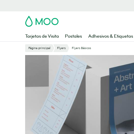
Saltar
al
contenido
MOO
principal
Tarjetas de Visita
Postales
Adhesivos & Etiquetas
Página principal
Flyers
Flyers Básicos