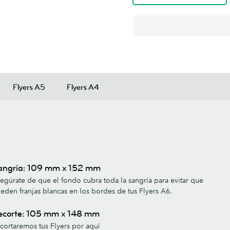
Flyers A5
Flyers A4
angría: 109 mm x 152 mm
egúrate de que el fondo cubra toda la sangría para evitar que
eden franjas blancas en los bordes de tus Flyers A6.
ecorte: 105 mm x 148 mm
cortaremos tus Flyers por aquí