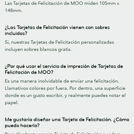
Las Tarjetas de Felicitación de MOO miden 105mm x
148mm.
¿Las Tarjetas de Felicitación vienen con sobres
incluidos?
Si, nuestras Tarjetas de Felicitación personalizadas
incluyen sobres blancos gratis.
¿Por qué usar el servicio de impresión de Tarjetas de
Felicitación de MOO?
Es una manera inolvidable de enviar una felicitación.
Llamativos colores por fuera. Por dentro, una superficie
donde es un gusto escribir, y realmente puedes notar el
papel.
Me gustaría diseñar una Tarjeta de Felicitación. ¿Cómo
puedo hacerlo?
Para diseñar tu propia Tarjeta de Felicitación puedes: