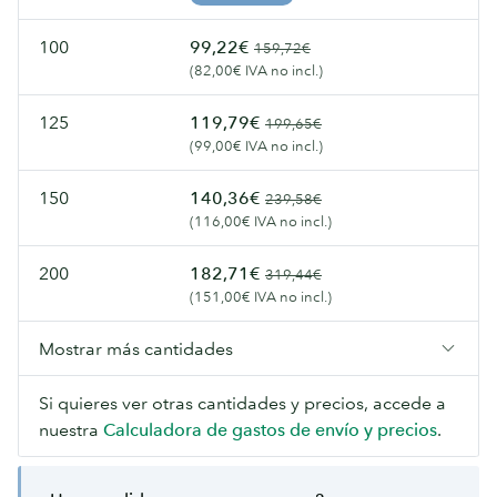
100
99,22€
159,72€
(82,00€ IVA no incl.)
125
119,79€
199,65€
(99,00€ IVA no incl.)
150
140,36€
239,58€
(116,00€ IVA no incl.)
200
182,71€
319,44€
(151,00€ IVA no incl.)
Mostrar más cantidades
Si quieres ver otras cantidades y precios, accede a
nuestra
Calculadora de gastos de envío y precios
.