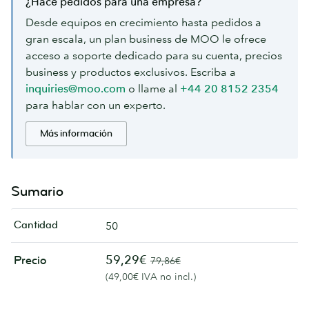
¿Hace pedidos para una empresa?
Desde equipos en crecimiento hasta pedidos a
gran escala, un plan business de MOO le ofrece
acceso a soporte dedicado para su cuenta, precios
business y productos exclusivos. Escriba a
inquiries@moo.com
o llame al
+44 20 8152 2354
para hablar con un experto.
Más información
Sumario
Cantidad
50
59,29€
Precio
79,86€
(49,00€ IVA no incl.)