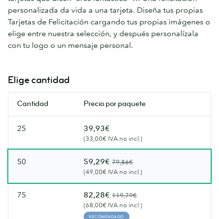
personalizada da vida a una tarjeta. Diseña tus propias
Tarjetas de Felicitación cargando tus propias imágenes o
elige entre nuestra selección, y después personalízala
con tu logo o un mensaje personal.
Elige cantidad
Cantidad
Precio por paquete
25
39,93€
(33,00€ IVA no incl.)
50
59,29€
79,86€
(49,00€ IVA no incl.)
75
82,28€
119,79€
(68,00€ IVA no incl.)
RECOMENDADO