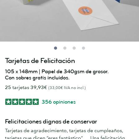
Tarjetas de Felicitación
105 x 148mm | Papel de 340gsm de grosor.
Con sobres gratis incluidos.
25
tarjetas
39,93€
(33,00€ IVA no incl.)
356 opiniones
Felicitaciones dignas de conservar
Tarjetas de agradecimiento, tarjetas de cumpleaños,
tarjetas que dicen “eres fantástico” … Una felicitación