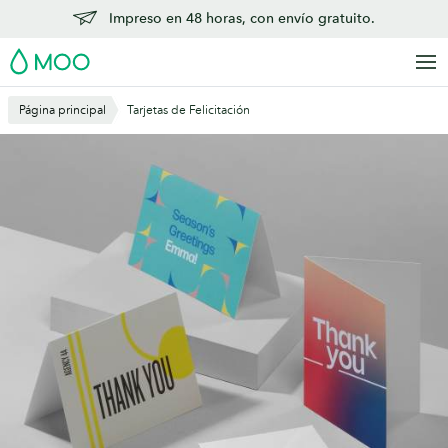
Saltar
Impreso en 48 horas, con envío gratuito.
al
MOO
contenido
principal
Página principal
Tarjetas de Felicitación