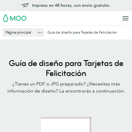
Saltar
Impreso en 48 horas, con envío gratuito.
al
MOO
contenido
principal
Mostrar todo
Página principal
Guía de diseño para Tarjetas de Felicitación
Guía de diseño para Tarjetas de
Felicitación
¿Tienes un PDF o JPG preparado? ¿Necesitas más
información de diseño? La encontrarás a continuación.