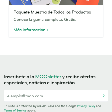
Paquete
Paquete Muestra de Todos los Productos
Muestra
Conoce la gama completa. Gratis.
de
Todos
Más información
los
Productos
Inscríbete a la
MOOsletter
y recibe ofertas
especiales, noticias e inspiración.
This site is protected by reCAPTCHA and the Google
Privacy Policy
and
Terms of Service
apply.