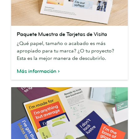
Paquete
Paquete Muestra de Tarjetas de Visita
Muestra
¿Qué papel, tamaño o acabado es más
de
apropiado para tu marca? ¿O tu proyecto?
Tarjetas
Esta es la mejor manera de descubrirlo.
de
Visita
Más información