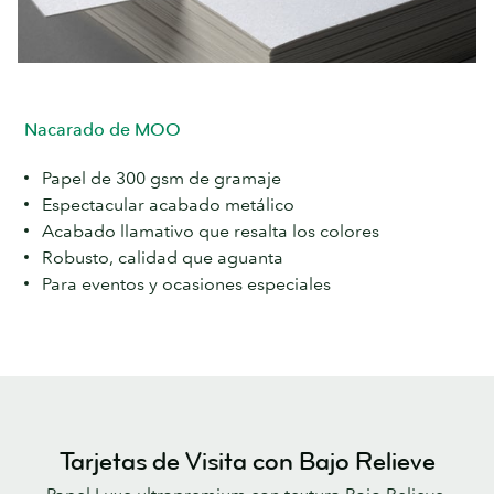
Nacarado de MOO
Papel de 300 gsm de gramaje
Espectacular acabado metálico
Acabado llamativo que resalta los colores
Robusto, calidad que aguanta
Para eventos y ocasiones especiales
Tarjetas de Visita con Bajo Relieve