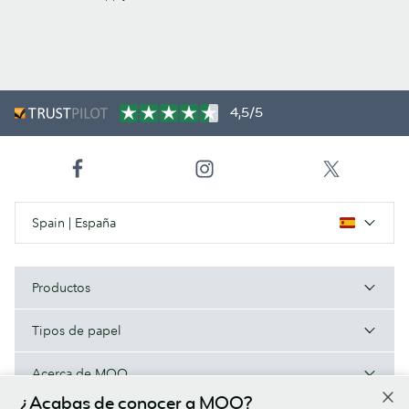
4,5/5
Spain | España
Productos
Tipos de papel
Acerca de MOO
¿Acabas de conocer a MOO?