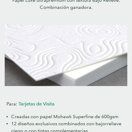
Papel Luxe ultrapremium con textura Bajo Relieve.
Combinación ganadora.
Para:
Tarjetas de Visita
Creadas con papel Mohawk Superfine de 600gsm
12 diseños exclusivos combinados con bajorrelieve
ciego o con tintas complementarias