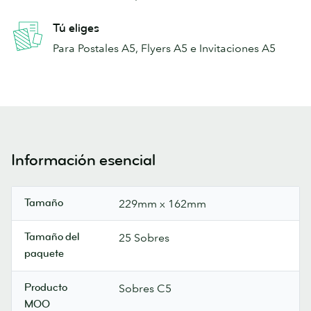
Tú eliges
Para Postales A5, Flyers A5 e Invitaciones A5
Información esencial
Tamaño
229mm x 162mm
Tamaño del
25 Sobres
paquete
Producto
Sobres C5
MOO