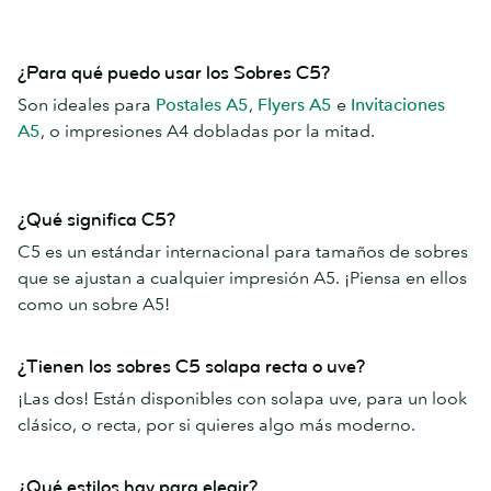
¿Para qué puedo usar los Sobres C5?
Son ideales para
Postales A5
,
Flyers A5
e
Invitaciones
A5
, o impresiones A4 dobladas por la mitad.
¿Qué significa C5?
C5 es un estándar internacional para tamaños de sobres
que se ajustan a cualquier impresión A5. ¡Piensa en ellos
como un sobre A5!
¿Tienen los sobres C5 solapa recta o uve?
¡Las dos! Están disponibles con solapa uve, para un look
clásico, o recta, por si quieres algo más moderno.
¿Qué estilos hay para elegir?