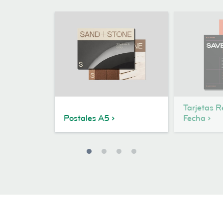
Tarjetas R
Postales A5
Fecha