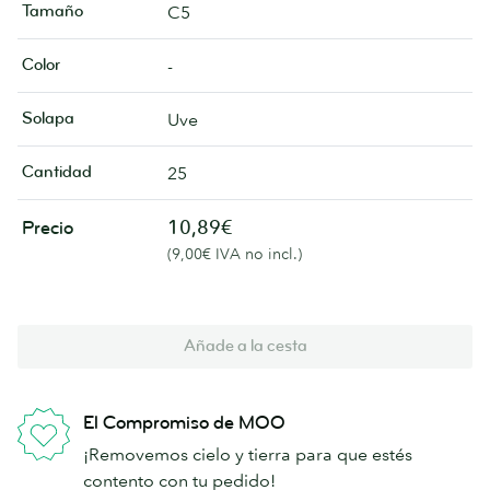
Tamaño
C5
Color
-
Solapa
Uve
Cantidad
25
10,89€
Precio
(9,00€ IVA no incl.)
Añade a la cesta
El Compromiso de MOO
¡Removemos cielo y tierra para que estés
contento con tu pedido!