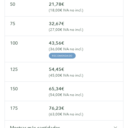
50
21,78€
(18,00€ IVA no incl.)
75
32,67€
(27,00€ IVA no incl.)
100
43,56€
(36,00€ IVA no incl.)
RECOMENDADO
125
54,45€
(45,00€ IVA no incl.)
150
65,34€
(54,00€ IVA no incl.)
175
76,23€
(63,00€ IVA no incl.)
Mostrar más cantidades