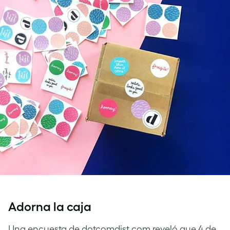
Adorna la caja
Una encuesta de dotcomdist.com reveló que 4 de