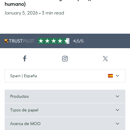
humano)
January 5, 2026
• 3 min read
4,5/5
Spain | España
Productos
Tipos de papel
Acerca de MOO