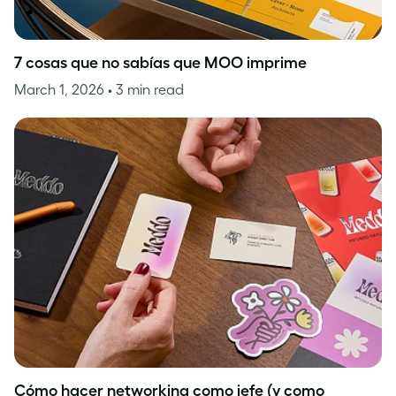
7 cosas que no sabías que MOO imprime
March 1, 2026
• 3 min read
Cómo hacer networking como jefe (y como