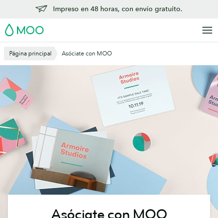
Saltar
Impreso en 48 horas, con envío gratuito.
al
MOO
contenido
principal
Página principal
Asóciate con MOO
Asóciate con MOO