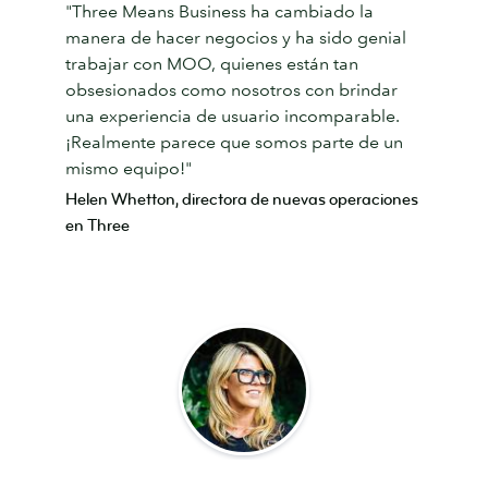
"Three Means Business ha cambiado la
manera de hacer negocios y ha sido genial
trabajar con MOO, quienes están tan
obsesionados como nosotros con brindar
una experiencia de usuario incomparable.
¡Realmente parece que somos parte de un
mismo equipo!"
Helen Whetton, directora de nuevas operaciones
en Three