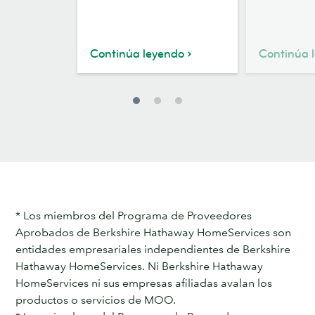
Continúa leyendo
Continúa 
* Los miembros del Programa de Proveedores
Aprobados de Berkshire Hathaway HomeServices son
entidades empresariales independientes de Berkshire
Hathaway HomeServices. Ni Berkshire Hathaway
HomeServices ni sus empresas afiliadas avalan los
productos o servicios de MOO.