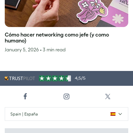
Cómo hacer networking como jefe (y como
humano)
January 5, 2026
• 3 min read
4,5/5
Spain | España