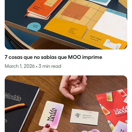
7 cosas que no sabías que MOO imprime
March 1, 2026
• 3 min read