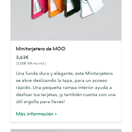
Minitarjetero
Minitarjetero de MOO
de
3,63€
MOO
(3,00€ IVA no incl.)
Una funda dura y elegante, este Minitarjetero
se abre deslizando la tapa, para un acceso
rápido. Una pequeña rampa interior ayuda a
deslizar tus tarjetas, ¡y también cuenta con una
útil argolla para llaves!
Más información