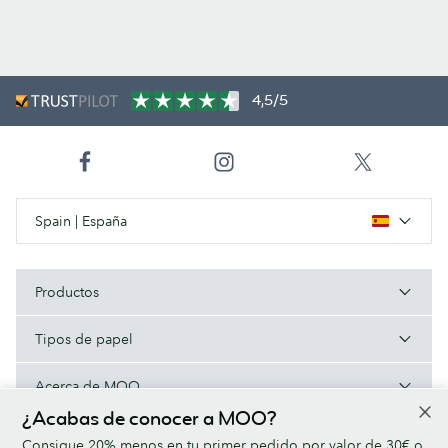
4,5/5
Spain | España
Productos
Tipos de papel
Acerca de MOO
¿Acabas de conocer a MOO?
Ayuda/Enlaces útiles
Consigue 20% menos en tu primer pedido por valor de 30€ o