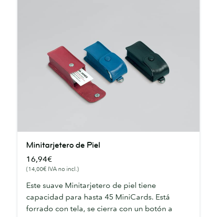
Minitarjetero
Minitarjetero de Piel
de
16,94€
Piel
(14,00€ IVA no incl.)
Este suave Minitarjetero de piel tiene
capacidad para hasta 45 MiniCards. Está
forrado con tela, se cierra con un botón a