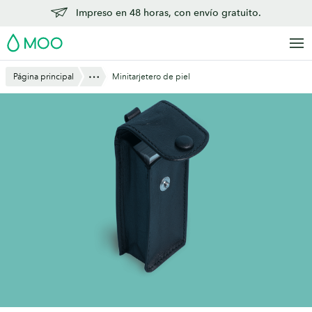
Saltar
Impreso en 48 horas, con envío gratuito.
al
MOO
contenido
principal
Mostrar todo
Página principal
Minitarjetero de piel