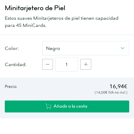
Minitarjetero de Piel
Estos suaves Minitarjeteros de piel tienen capacidad
para 45 MiniCards.
Color:
Negro
Cantidad:
16,94€
Precio
(14,00€ IVA no incl.)
Añadir a la cesta