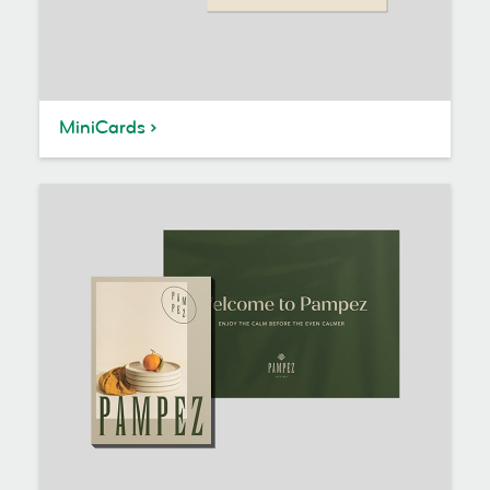
MiniCards