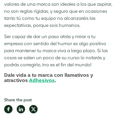
valores de una marca son ideales a los que aspirar,
no son reglas rígidas, y seguro que en ocasiones
tanto tú como tu equipo no alcanzaréis las
expectativas, porque sois humanos.
Ser capaz de dar un paso atrás y mirar a tu
empresa con sentido del humor es algo positivo
para mantener tu marca viva a largo plazo. Si las
cosas se salen un poco de su curso lo notarás y
podrás corregirlo, ¡no es el fin del mundo!
Dale vida a tu marca con llamativos y
atractivos
Adhesivos
.
Share the post
Share
Share
Share
on
on
on