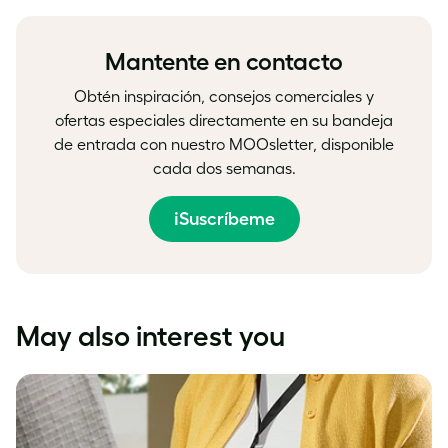
Facebook
LinkedIn
Twitter
Mantente en contacto
Obtén inspiración, consejos comerciales y
ofertas especiales directamente en su bandeja
de entrada con nuestro MOOsletter, disponible
cada dos semanas.
¡Suscríbeme
May also interest you