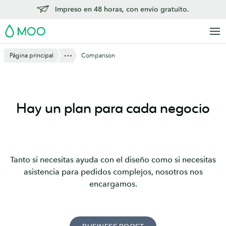
Saltar
Impreso en 48 horas, con envío gratuito.
al
MOO
contenido
principal
Mostrar todo
Página principal
Comparison
Hay un plan para cada negocio
Tanto si necesitas ayuda con el diseño como si necesitas
asistencia para pedidos complejos, nosotros nos
encargamos.