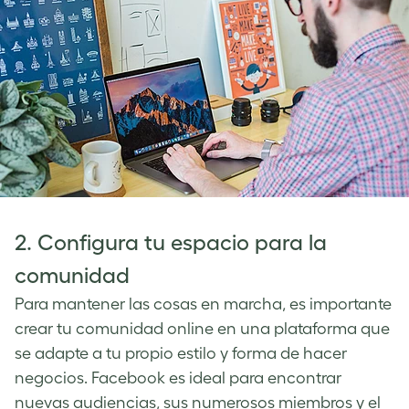
2. Configura tu espacio para la
comunidad
Para mantener las cosas en marcha, es importante
crear tu comunidad online en una plataforma que
se adapte a tu propio estilo y forma de hacer
negocios. Facebook es ideal para encontrar
nuevas audiencias, sus numerosos miembros y el