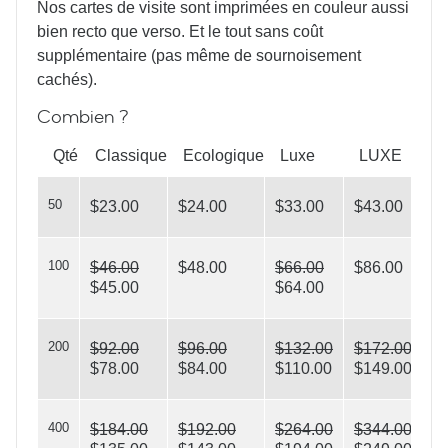
Nos cartes de visite sont imprimées en couleur aussi
Latte Art
bien recto que verso. Et le tout sans coût
supplémentaire (pas même de sournoisement
cachés).
Combien ?
Qté
Classique
Ecologique
Luxe
LUXE
50
$23.00
$24.00
$33.00
$43.00
100
$46.00
$48.00
$66.00
$86.00
$45.00
$64.00
200
$92.00
$96.00
$132.00
$172.00
$78.00
$84.00
$110.00
$149.00
400
$184.00
$192.00
$264.00
$344.00