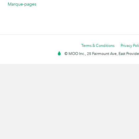
Marque-pages
Terms & Conditions
Privacy Pol
© MOO Inc., 25 Fairmount Ave, East Providen