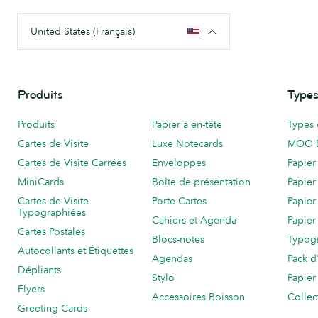
United States (Français)
Produits
Types
Produits
Papier à en-tête
Types 
Cartes de Visite
Luxe Notecards
MOO 
Cartes de Visite Carrées
Enveloppes
Papier
MiniCards
Boîte de présentation
Papier
Cartes de Visite
Porte Cartes
Papier
Typographiées
Cahiers et Agenda
Papier
Cartes Postales
Blocs-notes
Typog
Autocollants et Étiquettes
Agendas
Pack d
Dépliants
Stylo
Papier
Flyers
Accessoires Boisson
Collec
Greeting Cards