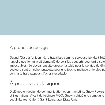
À propos du design
Quand j'étais à l'université, je travaillais comme serveuse pendant l'é
rappelle que l'on m'avait demandé de polir les couverts pour qu'ils soie
impeccables. Je devais ensuite dresser la table pour le service du dîn
couleurs sont un riche terracotta pour une touche rustique et le bleu p
contraste frais rappelant l'acier inoxydable.
À propos du designer
Diplômée en design de communication et en marketing, Snow Powers
et illustrations. Avant de rejoindre MOO, Snow a dirigé une campagne
Local Harvest Cafe, à Saint-Louis, aux États-Unis.