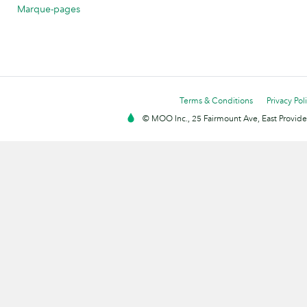
Marque-pages
Terms & Conditions
Privacy Pol
© MOO Inc., 25 Fairmount Ave, East Providen