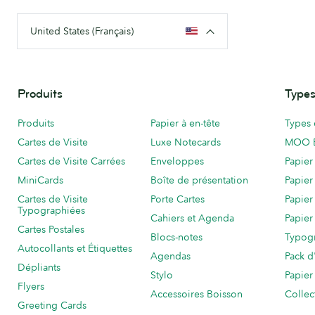
United States (Français)
Produits
Types
Produits
Papier à en-tête
Types 
Cartes de Visite
Luxe Notecards
MOO 
Cartes de Visite Carrées
Enveloppes
Papier
MiniCards
Boîte de présentation
Papier
Cartes de Visite
Porte Cartes
Papier
Typographiées
Cahiers et Agenda
Papier
Cartes Postales
Blocs-notes
Typog
Autocollants et Étiquettes
Agendas
Pack d
Dépliants
Stylo
Papier
Flyers
Accessoires Boisson
Collec
Greeting Cards