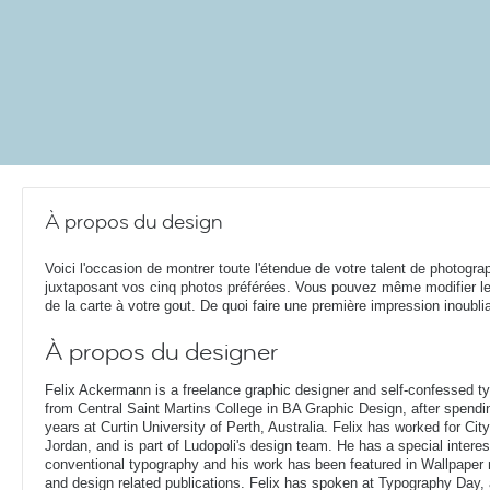
À propos du design
Voici l'occasion de montrer toute l'étendue de votre talent de photogra
juxtaposant vos cinq photos préférées. Vous pouvez même modifier l
de la carte à votre gout. De quoi faire une première impression inoubli
À propos du designer
Felix Ackermann is a freelance graphic designer and self-confessed 
from Central Saint Martins College in BA Graphic Design, after spendin
years at Curtin University of Perth, Australia. Felix has worked for Ci
Jordan, and is part of Ludopoli's design team. He has a special interes
conventional typography and his work has been featured in Wallpaper
and design related publications. Felix has spoken at Typography Day, 