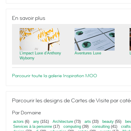
En savoir plus
L’impact Luxe d’Anthony
Aventures Luxe
Wyborny
Parcourir toute la galerie Inspiration MOO
Parcourir les designs de Cartes de Visite par caté
Par Domaine
actors
(6)
any
(151)
Architecture
(73)
arts
(33)
beauty
(55)
bev
Services à la personne
(17)
computing
(39)
consulting
(41)
crafts