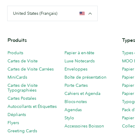
United States (Français)
Produits
Types
Produits
Papier à en-tête
Types 
Cartes de Visite
Luxe Notecards
MOO 
Cartes de Visite Carrées
Enveloppes
Papier
MiniCards
Boîte de présentation
Papier
Cartes de Visite
Porte Cartes
Papier
Typographiées
Cahiers et Agenda
Papier
Cartes Postales
Blocs-notes
Typog
Autocollants et Étiquettes
Agendas
Pack d
Dépliants
Stylo
Papier
Flyers
Accessoires Boisson
Collec
Greeting Cards