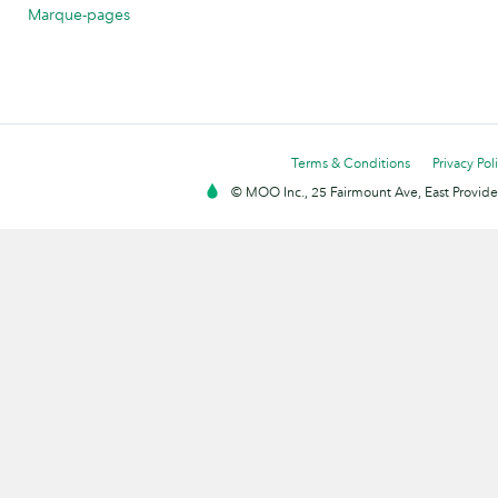
Marque-pages
Terms & Conditions
Privacy Pol
© MOO Inc., 25 Fairmount Ave, East Providen