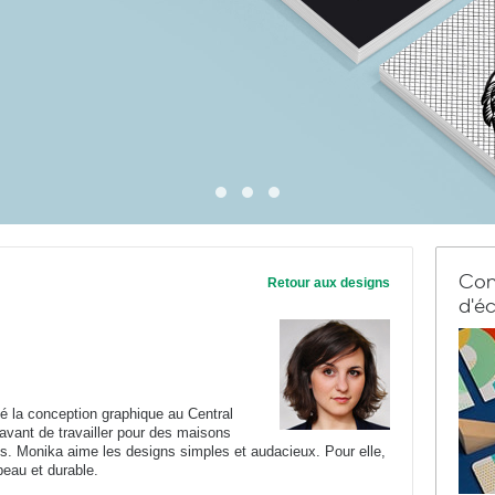
Com
Retour aux designs
d'éc
é la conception graphique au Central
 avant de travailler pour des maisons
ves. Monika aime les designs simples et audacieux. Pour elle,
 beau et durable.