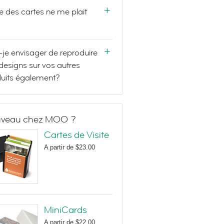
e des cartes ne me plait
-je envisager de reproduire
designs sur vos autres
uits également?
veau chez MOO ?
Cartes de Visite
A partir de
$23.00
MiniCards
A partir de
$22.00