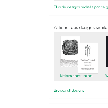
Plus de designs réalisés par ce 
Afficher des designs simila
Mother's secret recipes
Wh
Browse all designs