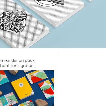
mander un pack
hantillons gratuit!