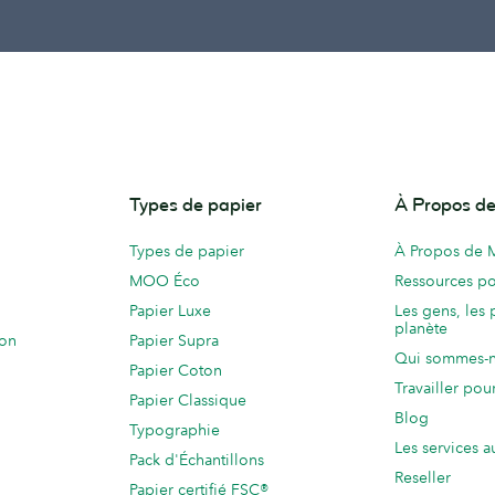
Types de papier
À Propos 
Types de papier
À Propos de
MOO Éco
Ressources po
Papier Luxe
Les gens, les 
planète
ion
Papier Supra
Qui sommes-
Papier Coton
Travailler po
Papier Classique
Blog
Typographie
Les services a
Pack d'Échantillons
Reseller
Papier certifié FSC®