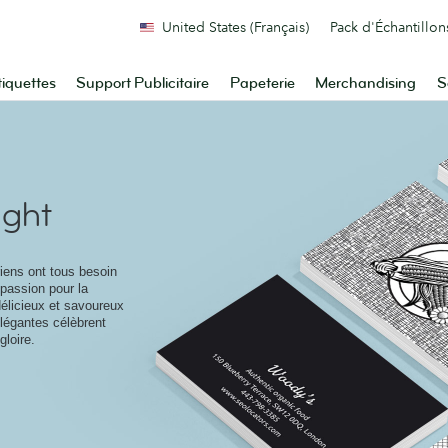
United States (Français)
Pack d'Échantillon
tiquettes
Support Publicitaire
Papeterie
Merchandising
S
ight
riens ont tous besoin
 passion pour la
délicieux et savoureux
légantes célèbrent
gloire.