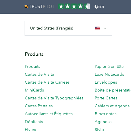
4,5/5
United States (Français)
Produits
Produits
Papier à en-tête
Cartes de Visite
Luxe Notecards
Cartes de Visite Carrées
Enveloppes
MiniCards
Boîte de présentat
Cartes de Visite Typographiées
Porte Cartes
Cartes Postales
Cahiers et Agenda
Autocollants et Étiquettes
Blocs-notes
Dépliants
Agendas
Flyers
Stylo