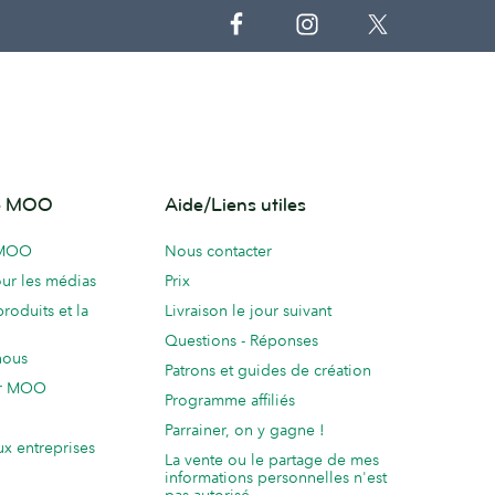
de MOO
Aide/Liens utiles
 MOO
Nous contacter
ur les médias
Prix
produits et la
Livraison le jour suivant
Questions - Réponses
nous
Patrons et guides de création
ur MOO
Programme affiliés
Parrainer, on y gagne !
ux entreprises
La vente ou le partage de mes
informations personnelles n'est