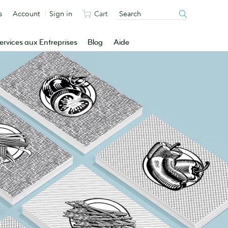
s
Account
Sign in
Cart
ervices aux Entreprises
Blog
Aide