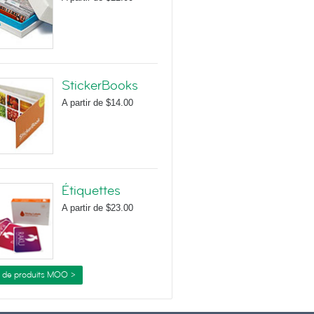
StickerBooks
A partir de
$14.00
Étiquettes
A partir de
$23.00
s de produits MOO >