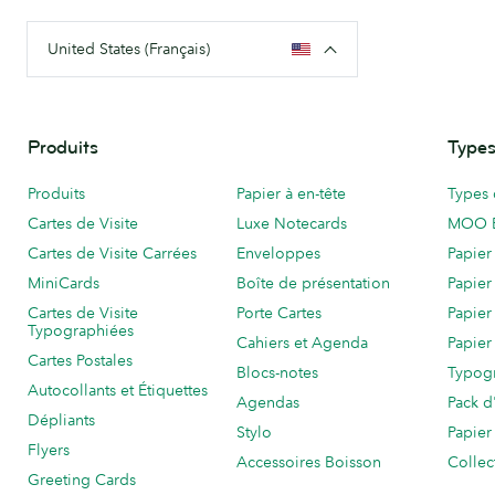
United States (Français)
Produits
Types
Produits
Papier à en-tête
Types 
Cartes de Visite
Luxe Notecards
MOO 
Cartes de Visite Carrées
Enveloppes
Papier
MiniCards
Boîte de présentation
Papier
Cartes de Visite
Porte Cartes
Papier
Typographiées
Cahiers et Agenda
Papier
Cartes Postales
Blocs-notes
Typog
Autocollants et Étiquettes
Agendas
Pack d
Dépliants
Stylo
Papier
Flyers
Accessoires Boisson
Collec
Greeting Cards