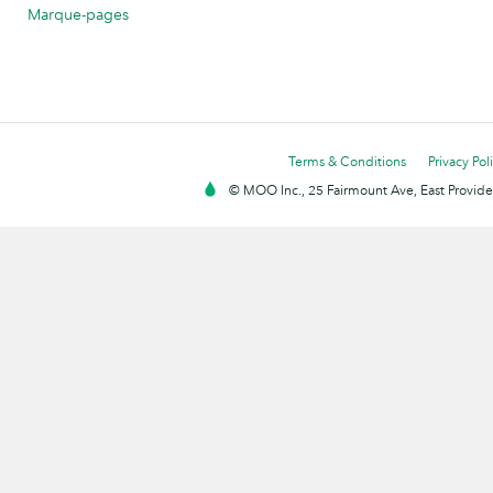
Marque-pages
Terms & Conditions
Privacy Pol
© MOO Inc., 25 Fairmount Ave, East Providen