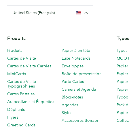
United States (Français)
Produits
Types
Produits
Papier à en-tête
Types 
Cartes de Visite
Luxe Notecards
MOO 
Cartes de Visite Carrées
Enveloppes
Papier
MiniCards
Boîte de présentation
Papier
Cartes de Visite
Porte Cartes
Papier
Typographiées
Cahiers et Agenda
Papier
Cartes Postales
Blocs-notes
Typog
Autocollants et Étiquettes
Agendas
Pack d
Dépliants
Stylo
Papier
Flyers
Accessoires Boisson
Collec
Greeting Cards