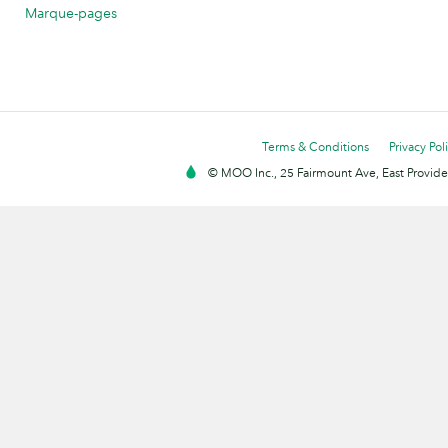
Marque-pages
Terms & Conditions
Privacy Pol
© MOO Inc., 25 Fairmount Ave, East Providen