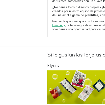
de fuentes sostenibles con un suave 
¿No tienes fotos o diseños propios? ¡N
creados por nuestro equipo de profesi
de una amplia gama de
plantillas
, con
Recuerda que igual que con todos nues
Printfinity
, la tecnología de impresión 
solo tienes una oportunidad para caus
Si te gustan las tarjetas 
Flyers