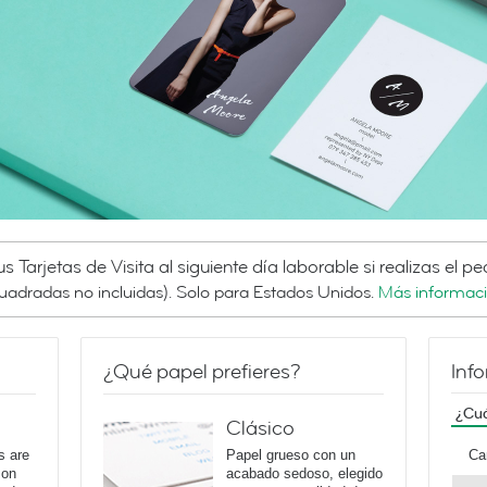
s Tarjetas de Visita al siguiente día laborable si realizas el p
Cuadradas no incluidas). Solo para Estados Unidos.
Más informaci
¿Qué papel prefieres?
Inf
¿Cuá
Clásico
s are
Papel grueso con un
Ca
 on
acabado sedoso, elegido