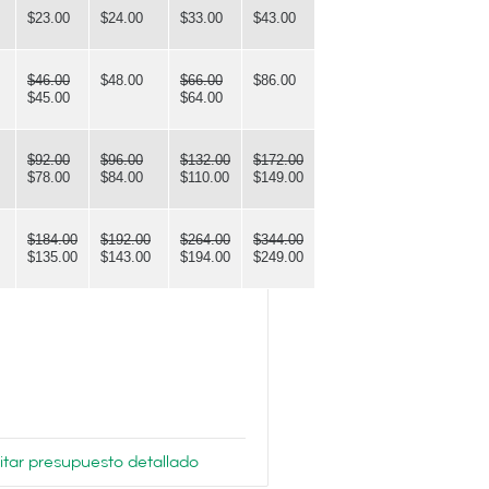
$23.00
$24.00
$33.00
$43.00
$46.00
$48.00
$66.00
$86.00
$45.00
$64.00
$92.00
$96.00
$132.00
$172.00
$78.00
$84.00
$110.00
$149.00
$184.00
$192.00
$264.00
$344.00
$135.00
$143.00
$194.00
$249.00
citar presupuesto detallado