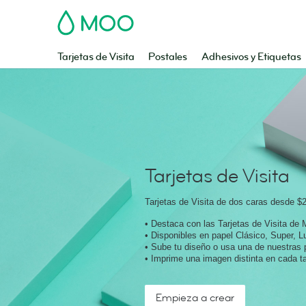
MOO
Tarjetas de Visita
Postales
Adhesivos y Etiquetas
Tarjetas de Visita
Tarjetas de Visita de dos caras desde
$2
• Destaca con las Tarjetas de Visita d
• Disponibles en papel Clásico, Super, 
• Sube tu diseño o usa una de nuestras p
• Imprime una imagen distinta en cada ta
Empieza a crear