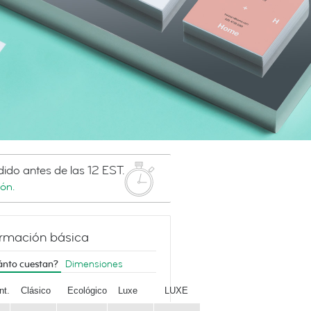
edido antes de las 12 EST.
ón.
ormación básica
nto cuestan?
Dimensiones
nt.
Clásico
Ecológico
Luxe
LUXE