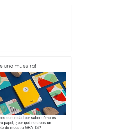
de una muestra!
enes curiosidad por saber cómo es
ro papel, ¿por qué no creas un
ete de muestra GRATIS?