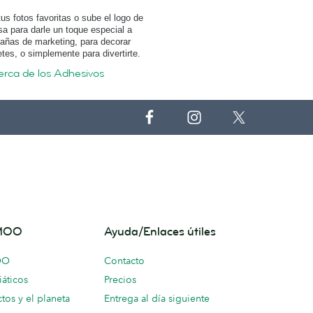
us fotos favoritas o sube el logo de
a para darle un toque especial a
añas de marketing, para decorar
tes, o simplemente para divertirte.
rca de los Adhesivos
 MOO
Ayuda/Enlaces útiles
OO
Contacto
áticos
Precios
tos y el planeta
Entrega al día siguiente