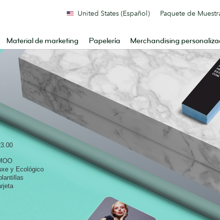
United States (Español)
Paquete de Muestr
Material de marketing
Papelería
Merchandising personaliz
3.00
e MOO
Luxe y Ecológico
lantillas
rjeta