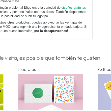
laminado mate.
ingún problema! Elige entre la variedad de
diseños gratuitos
onales, y personalízalos con tus datos. También disponemos
 la posibilidad de subir tu logotipo.
tros otros productos, puedes aprovechar las ventajas de
de MOO, para imprimir una imagen distinta en cada tarjeta. Si
ar una buena impresión,
¡no la desaproveches!
de visita, es posible que también te gusten:
Postales
Adhes