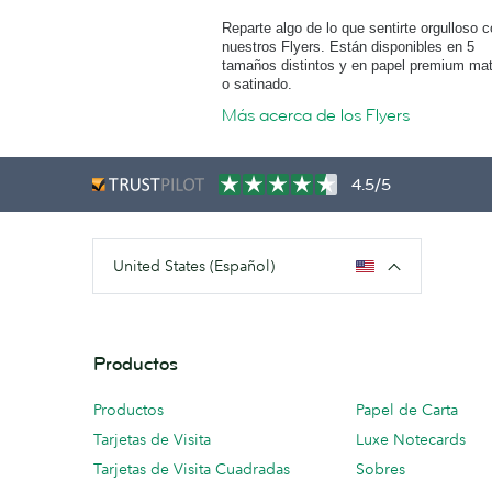
Reparte algo de lo que sentirte orgulloso 
nuestros Flyers. Están disponibles en 5
tamaños distintos y en papel premium ma
o satinado.
Más acerca de los Flyers
4.5/5
United States (Español)
Productos
Productos
Papel de Carta
Tarjetas de Visita
Luxe Notecards
Tarjetas de Visita Cuadradas
Sobres