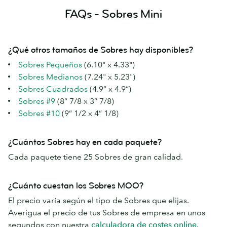
FAQs - Sobres Mini
¿Qué otros tamaños de Sobres hay disponibles?
Sobres Pequeños
(6.10" x 4.33")
Sobres Medianos
(7.24" x 5.23")
Sobres Cuadrados
(4.9” x 4.9”)
Sobres #9
(8” 7/8 x 3” 7/8)
Sobres #10
(9” 1/2 x 4” 1/8)
¿Cuántos Sobres hay en cada paquete?
Cada paquete tiene 25 Sobres de gran calidad.
¿Cuánto cuestan los Sobres MOO?
El precio varía según el tipo de Sobres que elijas.
Averigua el precio de tus Sobres de empresa en unos
segundos con nuestra
calculadora de costes online
.