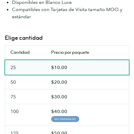
Disponibles en Blanco Luxe
Compatibles con Tarjetas de Visita tamaño MOO y
estándar
Elige cantidad
Cantidad
Precio por paquete
25
$10.00
50
$20.00
75
$30.00
100
$40.00
RECOMENDADO
125
$50.00