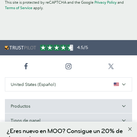
This site is protected by reCAPTCHA and the Google
Privacy Policy
and
Terms of Service
apply.
4.5/5
United States (Español)
Productos
Tipos de papel
¿Eres nuevo en MOO? Consigue un 20% de
Acerca de MOO