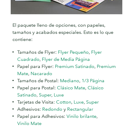
El paquete lleno de opciones, con papeles,
tamaños y acabados especiales. Esto es lo que
contiene:
Tamaños de Flyer:
Flyer Pequeño
,
Flyer
Cuadrado
,
Flyer de Media Página
Papel para Flyer:
Premium Satinado
,
Premium
Mate
,
Nacarado
Tamaños de Postal:
Mediano
,
1/3 Página
Papel para Postal:
Clásico Mate
,
Clásico
Satinado
,
Super
,
Luxe
Tarjetas de Visita:
Cotton
,
Luxe
,
Super
Adhesivos:
Redondo
y
Rectangular
Papel para Adhesivos:
Vinilo brilante
,
Vinilo Mate