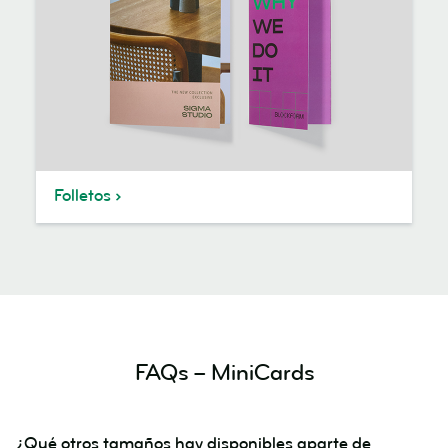
Folletos
FAQs – MiniCards
¿Qué otros tamaños hay disponibles aparte de