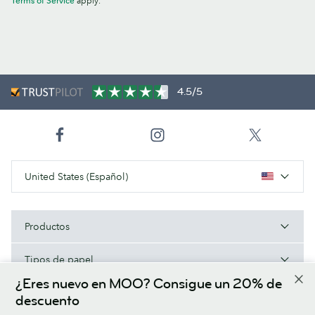
Terms of Service
apply.
4.5/5
United States (Español)
Productos
Tipos de papel
¿Eres nuevo en MOO? Consigue un 20% de
Acerca de MOO
descuento