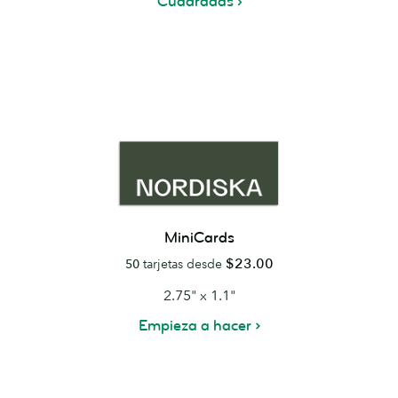
Cuadradas
MiniCards
$23.00
50
tarjetas desde
2.75" x 1.1"
Empieza a hacer