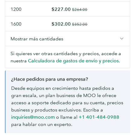
1200
$227.00
$264.00
1600
$302.00
$352.00
Mostrar más cantidades
Si quieres ver otras cantidades y precios, accede a
nuestra
Calculadora de gastos de envío y precios
.
¿Hace pedidos para una empresa?
Desde equipos en crecimiento hasta pedidos a
gran escala, un plan business de MOO le ofrece
acceso a soporte dedicado para su cuenta, precios
business y productos exclusivos. Escriba a
inquiries@moo.com
o llame al
+1 401-484-0988
para hablar con un experto.