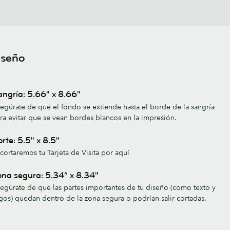
iseño
ngría: 5.66" x 8.66"
egúrate de que el fondo se extiende hasta el borde de la sangría
ra evitar que se vean bordes blancos en la impresión.
rte: 5.5" x 8.5"
cortaremos tu Tarjeta de Visita por aquí
na segura: 5.34” x 8.34"
egúrate de que las partes importantes de tu diseño (como texto y
gos) quedan dentro de la zona segura o podrían salir cortadas.