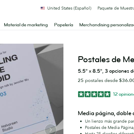
United States (Español)
Paquete de Muestr
Material de marketing
Papelería
Merchandising personaliz
Postales de Me
5.5" x 8.5", 3 opciones d
25
postales desde
$36.0
12 opinion
Media página, doble 
Un lienzo más grande pa
Postales de Media Página,
Hasta 25 diseños diferen