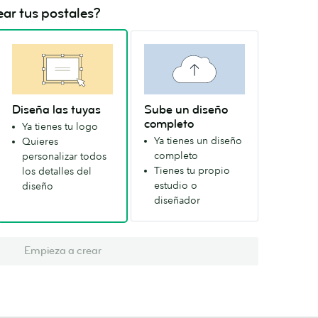
ar tus postales?
Diseña las tuyas
Sube un diseño
completo
Ya tienes tu logo
Ya tienes un diseño
Quieres
completo
personalizar todos
Tienes tu propio
los detalles del
estudio o
diseño
diseñador
Empieza a crear