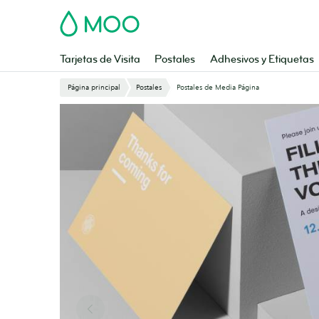
Saltar
MOO
al
contenido
principal
Tarjetas de Visita
Postales
Adhesivos y Etiquetas
Página principal
Postales
Postales de Media Página