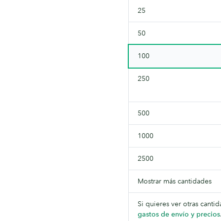
caras.
25
50
100
250
500
1000
2500
Mostrar más cantidades
Si quieres ver otras canti
gastos de envío y precios