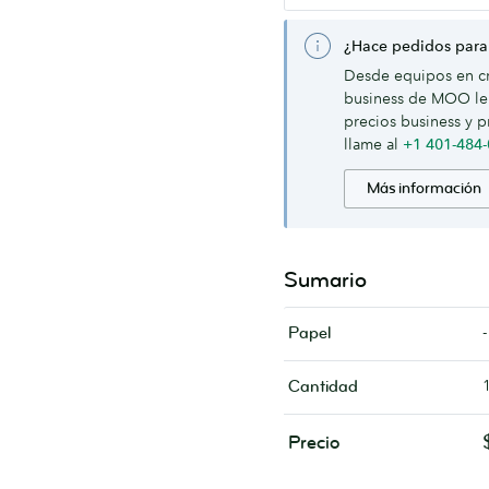
¿Hace pedidos para
Desde equipos en cr
business de MOO le 
precios business y p
llame al
+1 401-484
Más información
Sumario
-
Papel
Cantidad
Precio