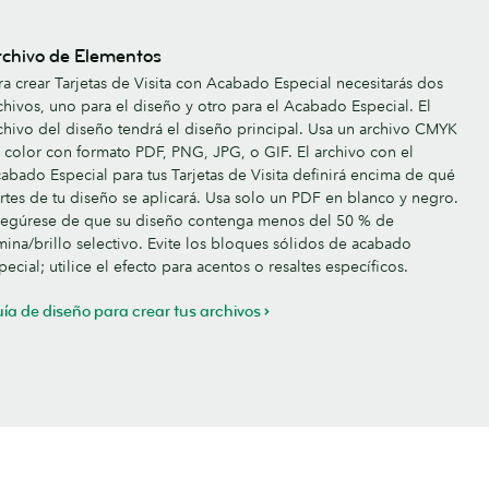
rchivo de Elementos
ra crear Tarjetas de Visita con Acabado Especial necesitarás dos
chivos, uno para el diseño y otro para el Acabado Especial. El
chivo del diseño tendrá el diseño principal. Usa un archivo CMYK
 color con formato PDF, PNG, JPG, o GIF. El archivo con el
abado Especial para tus Tarjetas de Visita definirá encima de qué
rtes de tu diseño se aplicará. Usa solo un PDF en blanco y negro.
egúrese de que su diseño contenga menos del 50 % de
mina/brillo selectivo. Evite los bloques sólidos de acabado
pecial; utilice el efecto para acentos o resaltes específicos.
ía de diseño para crear tus archivos