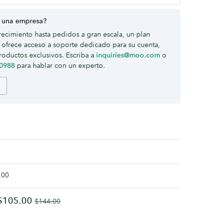
 una empresa?
ecimiento hasta pedidos a gran escala, un plan
ofrece acceso a soporte dedicado para su cuenta,
roductos exclusivos. Escriba a
inquiries@moo.com
o
-0988
para hablar con un experto.
100
$105.00
$144.00