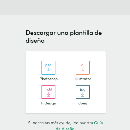
Descargar una plantilla de
diseño
Photoshop
Illustrator
InDesign
Jpeg
Si necesitas más ayuda, lee nuestra
Guía
de diseño
.