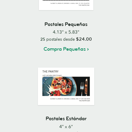
Postales Pequeñas
4.13" x 5.83"
$24.00
25
postales desde
Compra Pequeñas
Postales Estándar
4" x 6"