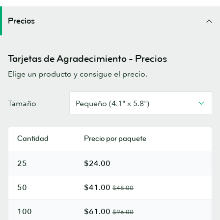
Precios
Tarjetas de Agradecimiento - Precios
Elige un producto y consigue el precio.
Tarjetas
Tamaño
Pequeño (4.1" x 5.8")
de
Agradecimiento
Cantidad
Precio por paquete
25
$24.00
50
$41.00
$48.00
100
$61.00
$96.00