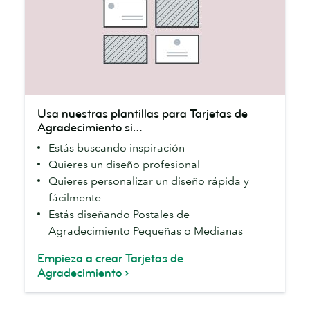
Usa
Usa nuestras plantillas para Tarjetas de
nuestras
Agradecimiento si…
plantillas
Estás buscando inspiración
para
Quieres un diseño profesional
Tarjetas
Quieres personalizar un diseño rápida y
de
fácilmente
Agradecimiento
Estás diseñando Postales de
si…
Agradecimiento Pequeñas o Medianas
Empieza a crear Tarjetas de
Agradecimiento