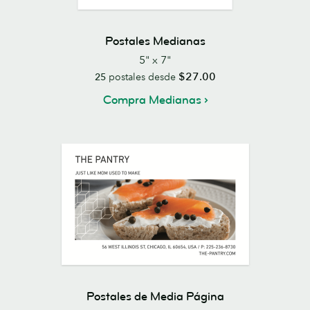
Postales Medianas
5" x 7"
$27.00
25
postales desde
Compra Medianas
Postales de Media Página