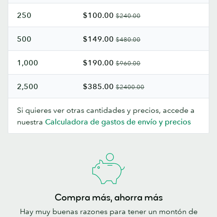
250
$100.00
$240.00
500
$149.00
$480.00
1,000
$190.00
$960.00
2,500
$385.00
$2400.00
Si quieres ver otras cantidades y precios, accede a
nuestra
Calculadora de gastos de envío y precios
Compra más, ahorra más
Hay muy buenas razones para tener un montón de