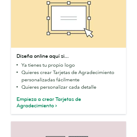
Diseña
Diseña online aquí si…
online
Ya tienes tu propio logo
aquí
Quieres crear Tarjetas de Agradecimiento
si…
personalizadas fácilmente
Quieres personalizar cada detalle
Empieza a crear Tarjetas de
Agradecimiento