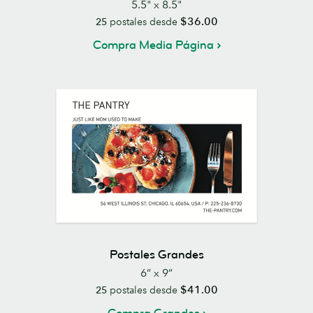
5.5" x 8.5"
$36.00
25
postales desde
Compra Media Página
Postales Grandes
6” x 9”
$41.00
25
postales desde