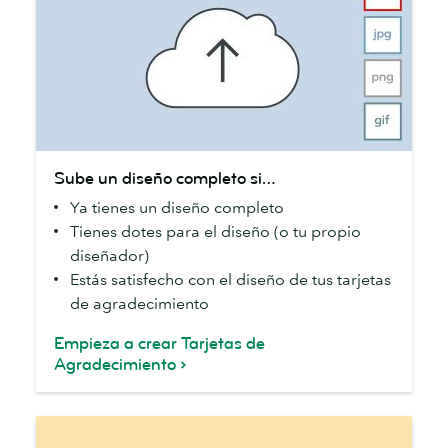
Sube
Sube un diseño completo si…
un
Ya tienes un diseño completo
diseño
Tienes dotes para el diseño (o tu propio
completo
diseñador)
si…
Estás satisfecho con el diseño de tus tarjetas
de agradecimiento
Empieza a crear Tarjetas de
Agradecimiento