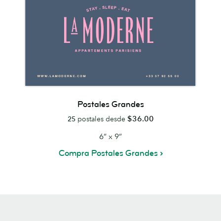
Postales Grandes
$36.00
25
postales desde
6” x 9”
Compra Postales Grandes