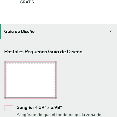
GRATIS.
Guía de Diseño
Postales Pequeñas Guía de Diseño
Sangría: 4.29” x 5.98”
Asegúrate de que el fondo ocupa la zona de