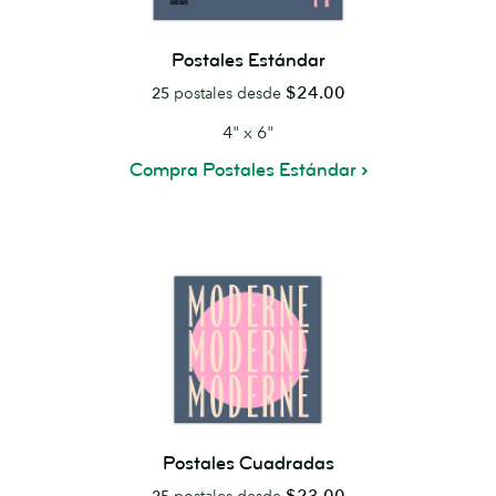
Postales Estándar
$24.00
25
postales desde
4" x 6"
Compra Postales Estándar
Postales Cuadradas
$23.00