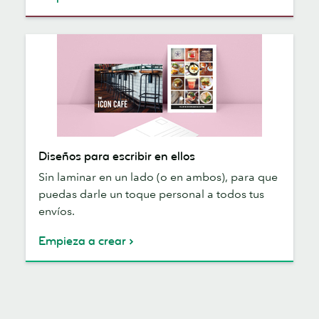
Diseños
Diseños para escribir en ellos
para
Sin laminar en un lado (o en ambos), para que
escribir
puedas darle un toque personal a todos tus
en
envíos.
ellos
Empieza a crear