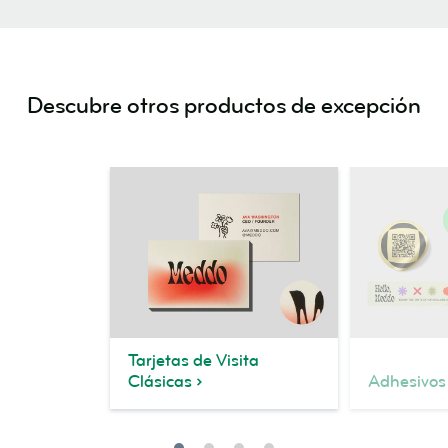
Descubre otros productos de excepción
Tarjetas de Visita
Clásicas
Adhesivos 