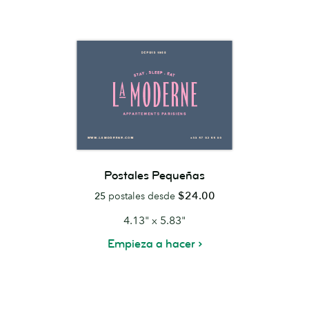
Postales Pequeñas
$24.00
25
postales desde
4.13" x 5.83"
Empieza a hacer