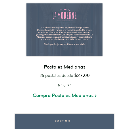
Postales Medianas
$27.00
25
postales desde
5" x 7"
Compra Postales Medianas