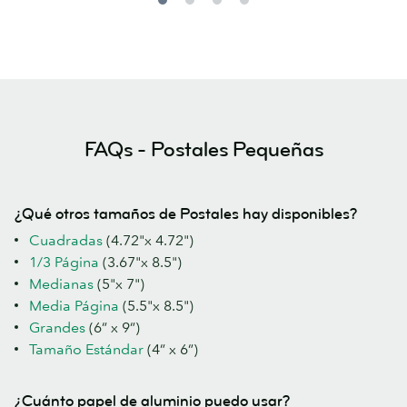
FAQs - Postales Pequeñas
¿Qué otros tamaños de Postales hay disponibles?
Cuadradas
(4.72"x 4.72")
1/3 Página
(3.67"x 8.5")
Medianas
(5"x 7")
Media Página
(5.5"x 8.5")
Grandes
(6” x 9”)
Tamaño Estándar
(4” x 6”)
¿Cuánto papel de aluminio puedo usar?