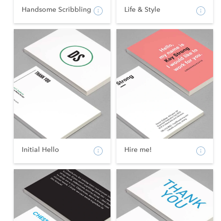
Handsome Scribbling
Life & Style
Initial Hello
Hire me!