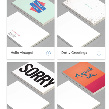
Hello vintage!
Dotty Greetings