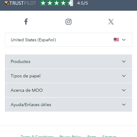
4.5/5
United States (Español)
Productos
Tipos de papel
Acerca de MOO
Ayuda/Enlaces útiles
Terms & Conditions
Privacy Policy
Fonts
Sitemap