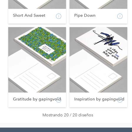
Short And Sweet
Pipe Down
Gratitude by gapingvoid
Inspiration by gapingvoid
Mostrando 20 / 20 diseños