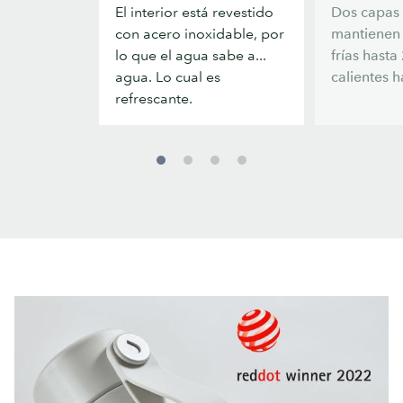
El interior está revestido
Dos capas 
gusto
horas
con acero inoxidable, por
mantienen 
lo que el agua sabe a...
frías hasta
agua. Lo cual es
calientes h
refrescante.