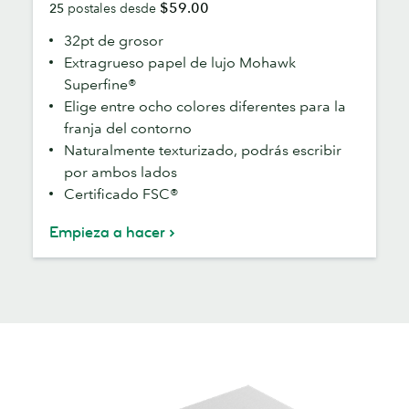
$59.00
25
postales desde
32pt de grosor
Extragrueso papel de lujo Mohawk
Superfine®
Elige entre ocho colores diferentes para la
franja del contorno
Naturalmente texturizado, podrás escribir
por ambos lados
Certificado FSC®
Empieza a hacer