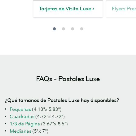
Tarjetas de Visita Luxe
Flyers Pr
FAQs - Postales Luxe
¿Qué tamaños de Postales Luxe hay disponibles?
Pequeñas
(4.13"x 5.83")
Cuadradas
(4.72"x 4.72")
1/3 de Página
(3.67"x 8.5")
Medianas
(5"x 7")