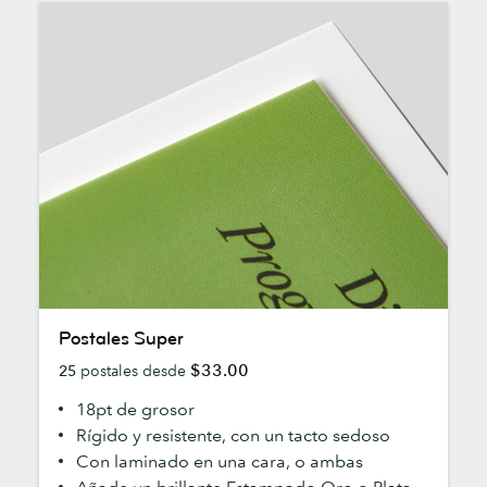
Postales
Postales Super
Super
$33.00
25
postales desde
18pt de grosor
Rígido y resistente, con un tacto sedoso
Con laminado en una cara, o ambas