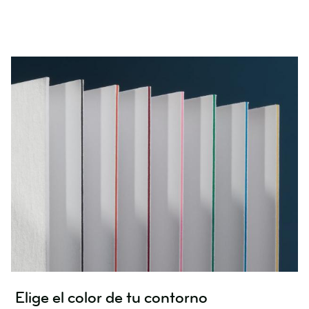
Elige el color de tu contorno