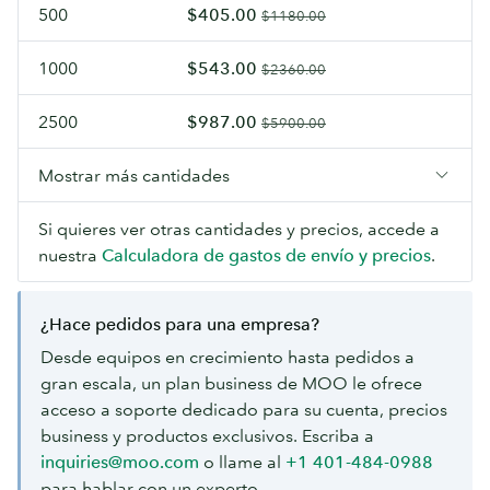
500
$405.00
$1180.00
1000
$543.00
$2360.00
2500
$987.00
$5900.00
Mostrar más cantidades
Si quieres ver otras cantidades y precios, accede a
nuestra
Calculadora de gastos de envío y precios
.
¿Hace pedidos para una empresa?
Desde equipos en crecimiento hasta pedidos a
gran escala, un plan business de MOO le ofrece
acceso a soporte dedicado para su cuenta, precios
business y productos exclusivos. Escriba a
inquiries@moo.com
o llame al
+1 401-484-0988
para hablar con un experto.