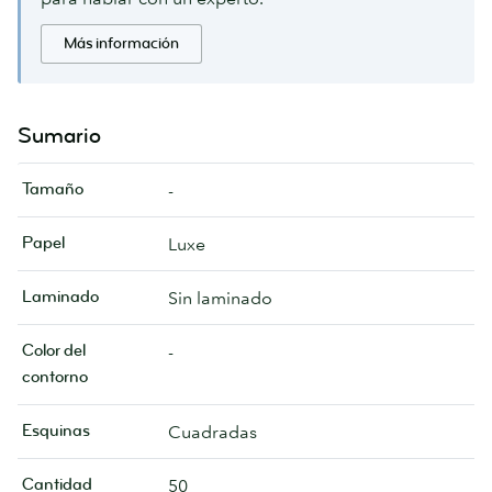
Más información
Sumario
Tamaño
-
Papel
Luxe
Laminado
Sin laminado
Color del
-
contorno
Esquinas
Cuadradas
Cantidad
50