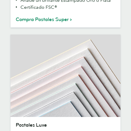
Añade un brillante Estampado Oro o Plata
Certificado FSC®
Compra Postales Super
Postales
Postales Luxe
Luxe