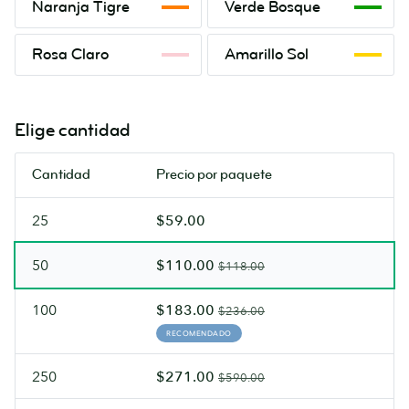
Naranja Tigre
Verde Bosque
Tigre
Bosque
Rosa
Amarillo
Rosa Claro
Amarillo Sol
Claro
Sol
Elige cantidad
Cantidad
Precio por paquete
25
$59.00
50
$110.00
$118.00
100
$183.00
$236.00
RECOMENDADO
250
$271.00
$590.00