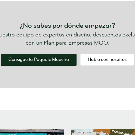
¿No sabes por dónde empezar?
estro equipo de expertos en diseño, descuentos excl
con un Plan para Empresas MOO.
Consigue tu Paquete Muestra
Habla con nosotros