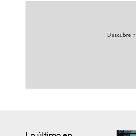
Descubre nu
Lo último en