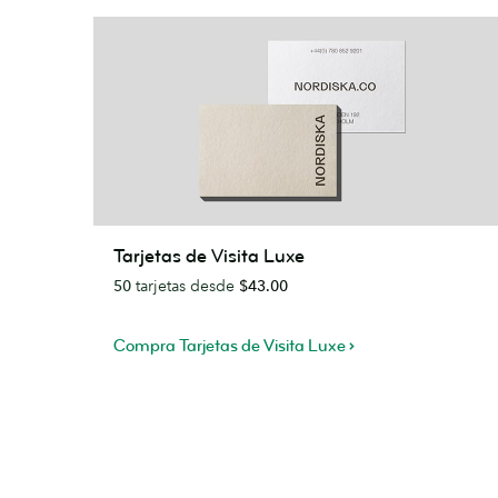
Tarjetas
Tarjetas de Visita Luxe
de
50
tarjetas desde
$43.00
Visita
Luxe
Compra Tarjetas de Visita Luxe