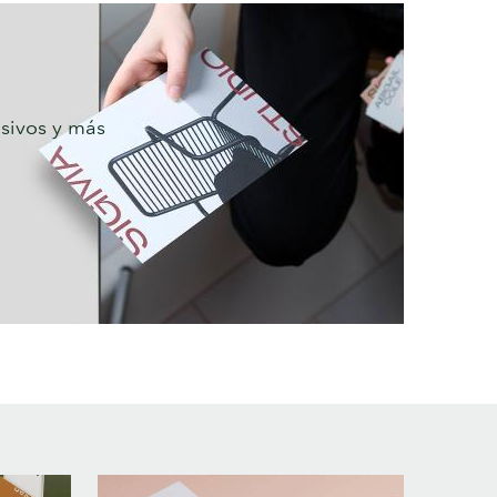
usivos y más