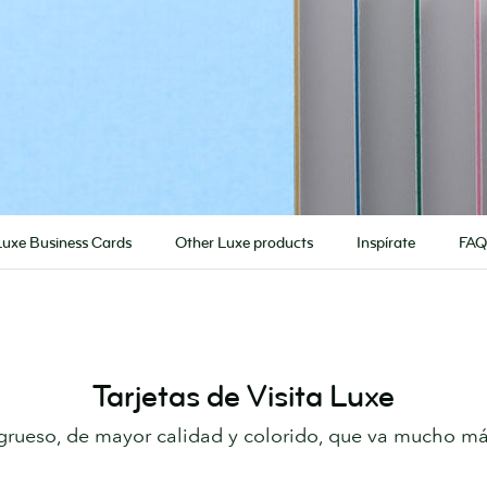
Luxe Business Cards
Other Luxe products
Inspírate
FAQ
Tarjetas de Visita Luxe
rueso, de mayor calidad y colorido, que va mucho más