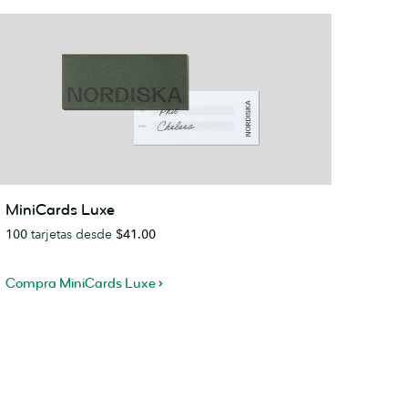
iniCards
MiniCards Luxe
uxe
100
tarjetas desde
$41.00
Compra MiniCards Luxe