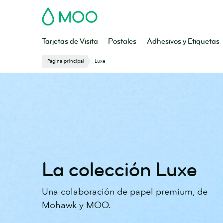
Saltar
MOO
al
contenido
principal
Tarjetas de Visita
Postales
Adhesivos y Etiquetas
Página principal
Luxe
La colección Luxe
Una colaboración de papel premium, de
Mohawk y MOO.