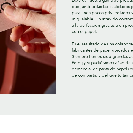
Luxe es nuestra gama de produc
que juntó todas las cualidades
para unos pocos privilegiados y
inigualable. Un atrevido contor
a la perfección gracias a un p
con el papel.
Es el resultado de una colabor
fabricantes de papel ubicados e
Siempre hemos sido grandes admi
Pero ¿y si pudiéramos añadirle 
demencial de pasta de papel) c
de compartir, y del que tú tamb