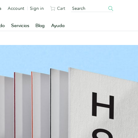
a
Account
Sign in
Cart
ado
Servicios
Blog
Ayuda