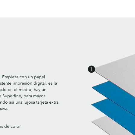
s. Empieza con un papel
ente impresión digital, es la
alado en el medio, hay un
e Superfine, para mayor
do así una lujosa tarjeta extra
siva.
es de color