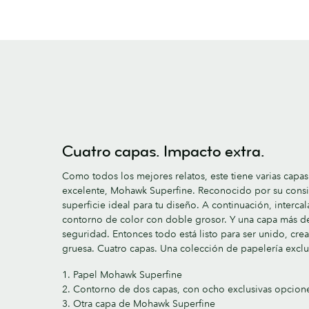
Cuatro capas. Impacto extra.
Como todos los mejores relatos, este tiene varias capa
excelente, Mohawk Superfine. Reconocido por su consist
superficie ideal para tu diseño. A continuación, interc
contorno de color con doble grosor. Y una capa más d
seguridad. Entonces todo está listo para ser unido, crean
gruesa. Cuatro capas. Una colección de papelería exclu
1. Papel Mohawk Superfine
2. Contorno de dos capas, con ocho exclusivas opcion
3. Otra capa de Mohawk Superfine