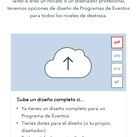
Tanto si eres un novato o un diseñador profesional,
tenemos opciones de diseño de Programas de Eventos
para todos los niveles de destreza.
Sube
Sube un diseño completo si…
un
Ya tienes un diseño completo para un
diseño
Programa de Eventos
completo
Tienes dotes para el diseño (o tu propio
si…
diseñador)