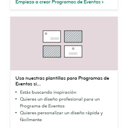
Empieza a crear Programas de Eventos
Usa
Usa nuestras plantillas para Programas de
nuestras
Eventos si…
plantillas
Estás buscando inspiración
para
Quieres un diseño profesional para un
Programas
Programa de Eventos
de
Quieres personalizar un diseño rápida y
Eventos
fácilmente
si…