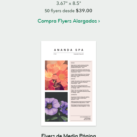
3.67" x 8.5"
$39.00
50
flyers desde
Compra Flyers Alargados
Flyers de Media Página