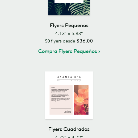
Flyers Pequeños
4.13” x 5.83”
$36.00
50
flyers desde
Compra Flyers Pequeños
Flyers Cuadrados
4.72” x 4.72”