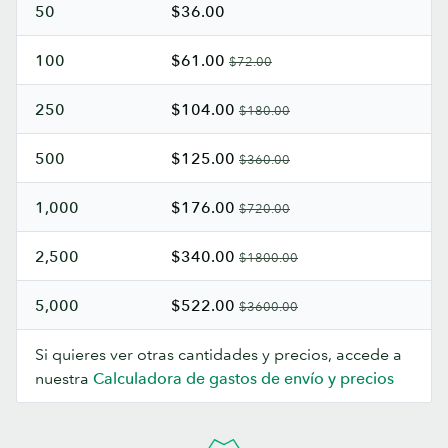
50
$36.00
100
$61.00
$72.00
250
$104.00
$180.00
500
$125.00
$360.00
1,000
$176.00
$720.00
2,500
$340.00
$1800.00
5,000
$522.00
$3600.00
Si quieres ver otras cantidades y precios, accede a
nuestra
Calculadora de gastos de envío y precios