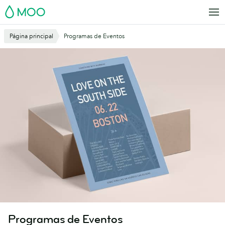
Saltar
MOO
al
contenido
Página principal
Programas de Eventos
principal
Programas de Eventos