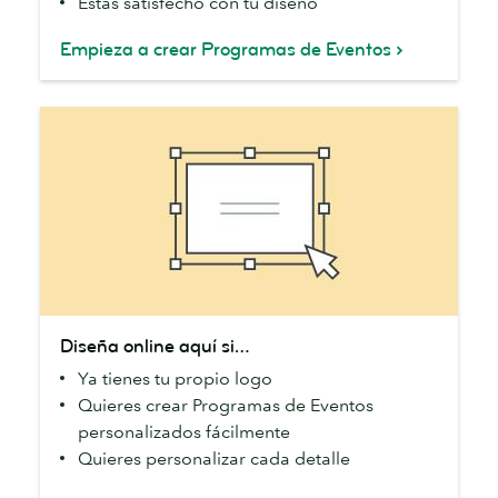
Estás satisfecho con tu diseño
Empieza a crear Programas de Eventos
Diseña
Diseña online aquí si…
online
Ya tienes tu propio logo
aquí
Quieres crear Programas de Eventos
si…
personalizados fácilmente
Quieres personalizar cada detalle