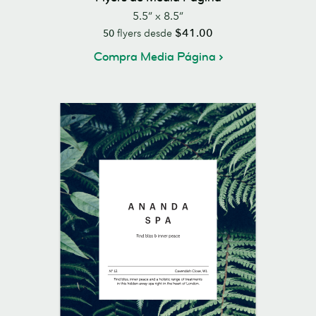
5.5” x 8.5”
$41.00
50
flyers desde
Compra Media Página