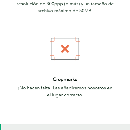
resolución de 300ppp (o más) y un tamaño de
archivo máximo de 50MB.
Cropmarks
Cropmarks
¡No hacen falta! Las añadiremos nosotros en
el lugar correcto.