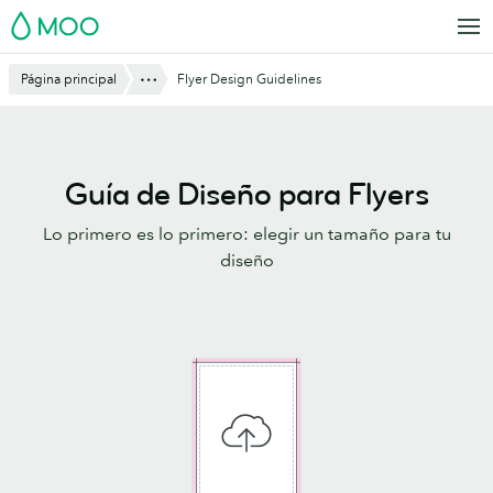
Saltar
MOO
al
contenido
Mostrar todo
Página principal
Flyer Design Guidelines
principal
Guía de Diseño para Flyers
Lo primero es lo primero: elegir un tamaño para tu
diseño