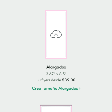
Alargados
3.67" x 8.5"
$39.00
50
flyers desde
Crea tamaño Alargados