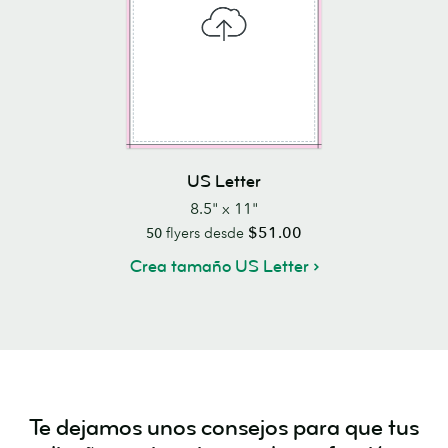
US Letter
8.5" x 11"
$51.00
50
flyers desde
Crea tamaño US Letter
Te dejamos unos consejos para que tus