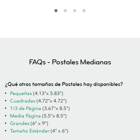
FAQs - Postales Medianas
¿Qué otros tamaños de Postales hay disponibles?
Pequeñas
(4.13"x 5.83")
Cuadradas
(4.72"x 4.72")
1/3 de Página
(3.67"x 8.5")
Media Página
(5.5"x 8.5")
Grandes
(6” x 9”)
Tamaño Estándar
(4” x 6”)