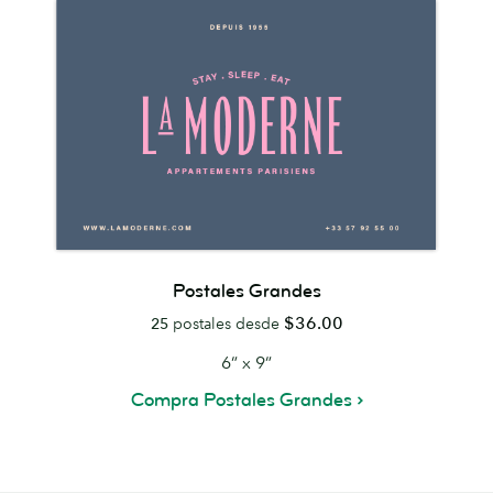
Postales Grandes
$36.00
25
postales desde
6” x 9”
Compra Postales Grandes