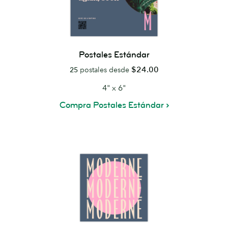
Postales Estándar
$24.00
25
postales desde
4" x 6"
Compra Postales Estándar