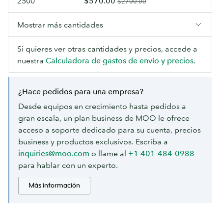
2500
$570.00
$2700.00
Mostrar más cantidades
Si quieres ver otras cantidades y precios, accede a
nuestra
Calculadora de gastos de envío y precios
.
¿Hace pedidos para una empresa?
Desde equipos en crecimiento hasta pedidos a
gran escala, un plan business de MOO le ofrece
acceso a soporte dedicado para su cuenta, precios
business y productos exclusivos. Escriba a
inquiries@moo.com
o llame al
+1 401-484-0988
para hablar con un experto.
Más información