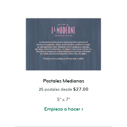
Postales Medianas
$27.00
25
postales desde
5" x 7"
Empieza a hacer