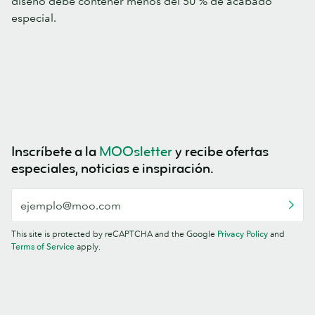
diseño debe contener menos del 50 % de acabado
especial.
Inscríbete a la
MOOsletter
y recibe ofertas
especiales, noticias e inspiración.
This site is protected by reCAPTCHA and the Google
Privacy Policy
and
Terms of Service
apply.