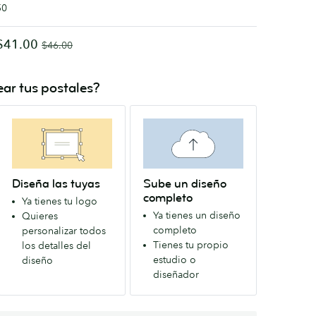
50
$41.00
$46.00
ar tus postales?
Diseña las tuyas
Sube un diseño
completo
Ya tienes tu logo
Ya tienes un diseño
Quieres
completo
personalizar todos
Tienes tu propio
los detalles del
estudio o
diseño
diseñador