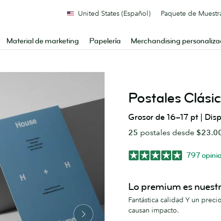
United States (Español)
Paquete de Muestr
Material de marketing
Papelería
Merchandising personaliz
Postales Clási
Grosor de 16–17 pt | Disp
25
postales desde
$23.0
797 opini
Lo premium es nuestr
Fantástica calidad Y un preci
causan impacto.