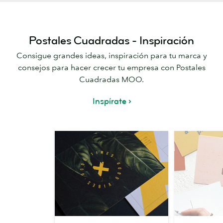
Postales Cuadradas - Inspiración
Consigue grandes ideas, inspiración para tu marca y
consejos para hacer crecer tu empresa con Postales
Cuadradas MOO.
Inspírate
Postales
3