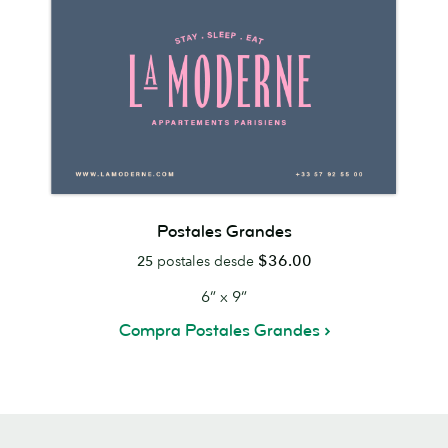
Postales Grandes
$36.00
25
postales desde
6” x 9”
Compra Postales Grandes