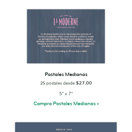
Postales Medianas
$27.00
25
postales desde
5" x 7"
Compra Postales Medianas