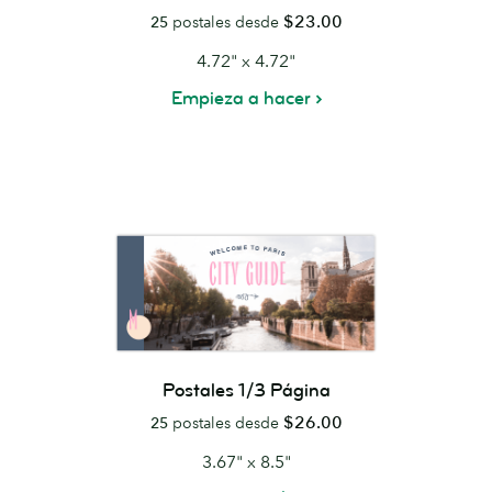
$23.00
25
postales desde
4.72" x 4.72"
Empieza a hacer
Postales 1/3 Página
$26.00
25
postales desde
3.67" x 8.5"