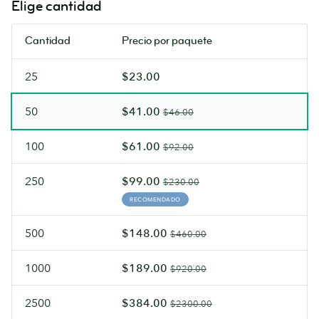
Elige cantidad
en
acabado
ambas
Soft
Cantidad
Precio por paquete
caras.
Touch.
25
$23.00
50
$41.00
$46.00
100
$61.00
$92.00
250
$99.00
$230.00
RECOMENDADO
500
$148.00
$460.00
1000
$189.00
$920.00
2500
$384.00
$2300.00