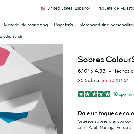
United States (Español)
Paquete de Muestr
Material de marketing
Papelería
Merchandising personaliz
es ColourSplash
Sobres Colour
6.10" x 4.33" - Hechos 
25
Sobres
$5.50
$11.00
18 opinion
Dale un toque de colo
Gruesos sobres blancos con u
entre Azul, Naranja, Verde y 