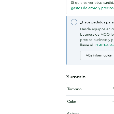
Si quieres ver otras canti
gastos de envío y precios
¿Hace pedidos para
Desde equipos en cr
business de MOO le 
precios business y p
llame al
+1 401-484
Más información
Sumario
Tamaño
-
Color