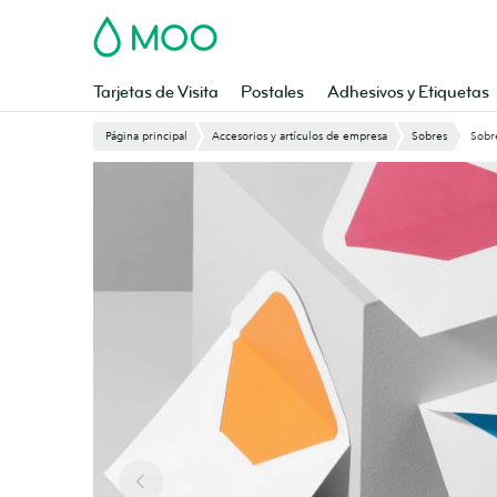
Saltar
MOO
al
contenido
principal
Tarjetas de Visita
Postales
Adhesivos y Etiquetas
Página principal
Accesorios y artículos de empresa
Sobres
Sobr