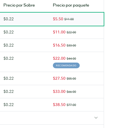
Precio por
Sobre
Precio por paquete
$0.22
$5.50
$11.00
$0.22
$11.00
$22.00
$0.22
$16.50
$33.00
$0.22
$22.00
$44.00
RECOMENDADO
$0.22
$27.50
$55.00
$0.22
$33.00
$66.00
$0.22
$38.50
$77.00