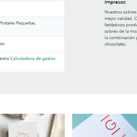
impresos
Nuestros sobres 
mejor calidad. 
 Postales Pequeñas,
fantásticos prod
sobres de la mis
la combinación p
sa.
chocolate).
uestra
Calculadora de gastos