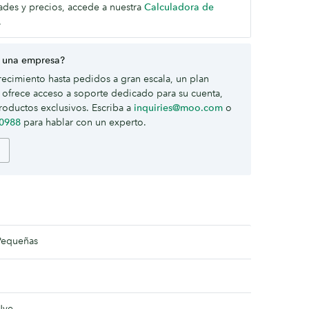
dades y precios, accede a nuestra
Calculadora de
.
 una empresa?
ecimiento hasta pedidos a gran escala, un plan
ofrece acceso a soporte dedicado para su cuenta,
roductos exclusivos. Escriba a
inquiries@moo.com
o
-0988
para hablar con un experto.
Pequeñas
Uve