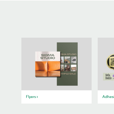
Flyers
Adhesi