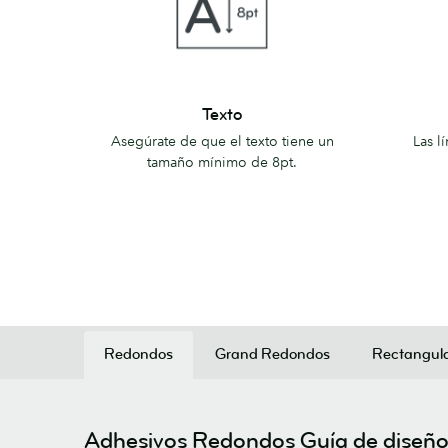
Texto
Líneas
Texto
Asegúrate de que el texto tiene un
Las l
tamaño mínimo de 8pt.
Redondos
Grand Redondos
Rectangul
Adhesivos Redondos Guía de diseñ