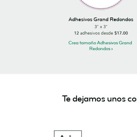
Adhesivos Grand Redondos
3" x 3"
12
adhesivos desde
$17.00
Crea tamaño Adhesivos Grand
Redondos
Te dejamos unos con