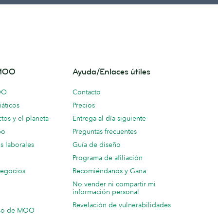
 MOO
Ayuda/Enlaces útiles
OO
Contacto
áticos
Precios
tos y el planeta
Entrega al día siguiente
po
Preguntas frecuentes
s laborales
Guía de diseño
Programa de afiliación
negocios
Recomiéndanos y Gana
No vender ni compartir mi
información personal
Revelación de vulnerabilidades
so de MOO