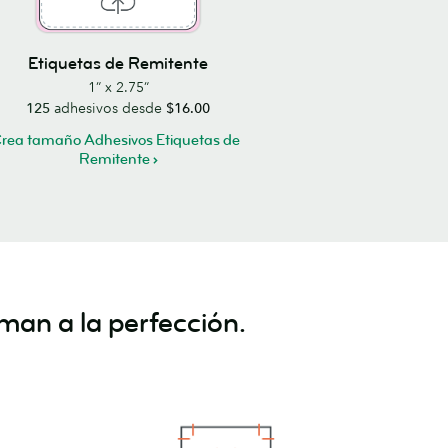
Etiquetas de Remitente
1” x 2.75”
125
adhesivos desde
$16.00
rea tamaño Adhesivos Etiquetas de
Remitente
man a la perfección.