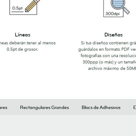
Diseños
Líneas
Diseños
íneas deberán tener al menos
Si tus diseños contienen grá
0.5pt de grosor.
guárdalos en formato PDF vec
fotografías con una resoluc
300ppp (o más) y un tamañ
archivo máximo de 50M
ares
Rectangulares Grandes
Blocs de Adhesivos
E
o