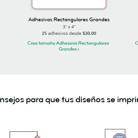
Adhesivos Rectangulares Grandes
3” x 4”
25
adhesivos desde
$30.00
Crea tamaño Adhesivos Rectangulares
C
Grandes
sejos para que tus diseños se impri