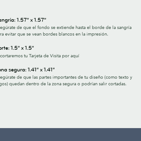
ngría: 1.57” x 1.57”
egúrate de que el fondo se extiende hasta el borde de la sangría
ra evitar que se vean bordes blancos en la impresión.
rte: 1.5” x 1.5”
cortaremos tu Tarjeta de Visita por aquí
na segura: 1.41” x 1.41”
egúrate de que las partes importantes de tu diseño (como texto y
gos) quedan dentro de la zona segura o podrían salir cortadas.