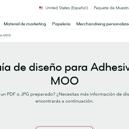
United States (Español)
Paquete de Muestr
Material de marketing
Papelería
Merchandising personaliz
ivos MOO
ía de diseño para Adhesi
MOO
 un PDF o JPG preparado? ¿Necesitas más información de di
encontrarás a continuación.