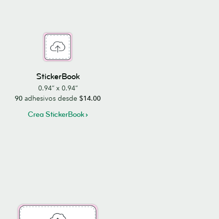
StickerBook
0.94” x 0.94”
90
adhesivos desde
$14.00
Crea StickerBook