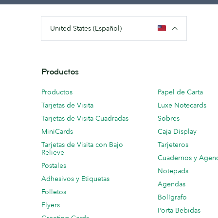
United States (Español)
Productos
Productos
Papel de Carta
Tarjetas de Visita
Luxe Notecards
Tarjetas de Visita Cuadradas
Sobres
MiniCards
Caja Display
Tarjetas de Visita con Bajo
Tarjeteros
Relieve
Cuadernos y Agen
Postales
Notepads
Adhesivos y Etiquetas
Agendas
Folletos
Bolígrafo
Flyers
Porta Bebidas
Greeting Cards