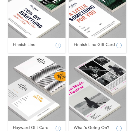
Finnish Line
Finnish Line Gift Card
Hayward Gift Card
What's Going On?