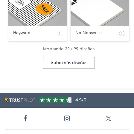
Hayward
No Nonsense
Mostrando 22 / 99 diseños
Sube más diseños
4.5/5