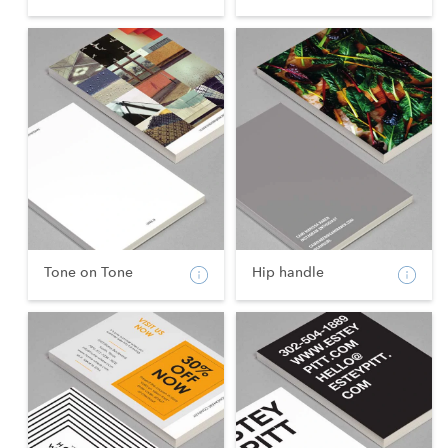
Tone on Tone
Hip handle