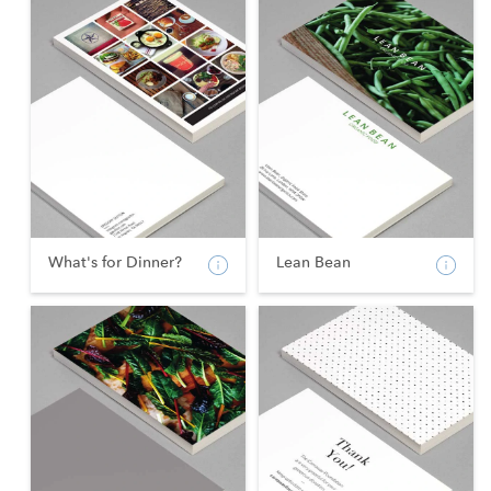
What's for Dinner?
Lean Bean